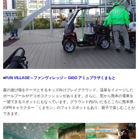
■
FUN VILLAGE～ファンヴィレッジ～ GiGO アミュプラザくまもと
森の遊び場をテーマとするキッズ向けプレイグラウンド。温泉をイメージした
ボールプールやデコボコクッションがあります。さらに、窓から熊本の電車を
一望できるスポットにもなっています。グラウンド内のいたるところに熊本県
のPRキャラクター「くまモン」のフォトスポットもあり、親子で楽しむことが
できます。