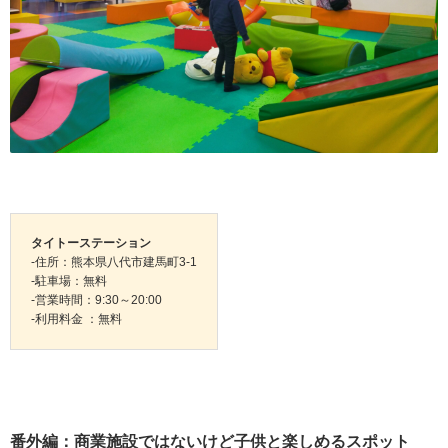
タイトーステーション
-住所：熊本県八代市建馬町3-1
-駐車場：無料
-営業時間：9:30～20:00
-利用料金 ：無料
番外編：商業施設ではないけど子供と楽しめるスポット