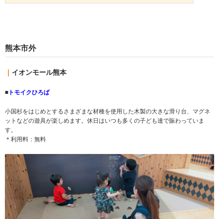
熊本市外
｜
イオンモール熊本
■
トモイクひろば
小国杉をはじめとするさまざまな材種を使用した木製の大きな滑り台、マグネ
ットなどの遊具が楽しめます。休日はいつも多くの子ども達で賑わっていま
す。
＊利用料：無料