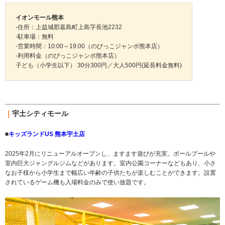
イオンモール熊本
-住所：上益城郡嘉島町上島字長池2232
-駐車場：無料
-営業時間：10:00～19:00（のびっこジャンボ熊本店）
-利用料金（のびっこジャンボ熊本店）
子ども（小学生以下） 30分300円／大人500円(延長料金無料)
｜
宇土シティモール
■
キッズランドUS 熊本宇土店
2025年2月にリニューアルオープンし、ますます遊びが充実。ボールプールや
室内巨大ジャングルジムなどがあります。室内公園コーナーなどもあり、小さ
なお子様から小学生まで幅広い年齢の子供たちが楽しむことができます。設置
されているゲーム機も入場料金のみで使い放題です。