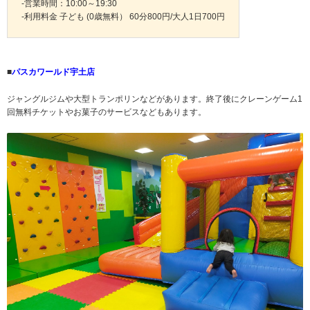
-営業時間：10:00～19:30
-利用料金 子ども (0歳無料） 60分800円/大人1日700円
■
パスカワールド宇土店
ジャングルジムや大型トランポリンなどがあります。終了後にクレーンゲーム1
回無料チケットやお菓子のサービスなどもあります。