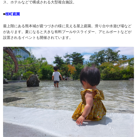
ス、ホテルなどで構成される大型複合施設。
■
桜町庭園
最上階にある熊本城が庭つづきの様に見える屋上庭園。滑り台や水遊び場など
があります。夏になると大きな有料プールやスライダー、アヒルボートなどが
設置されるイベントも開催されています。