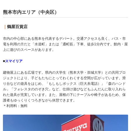
熊本市内エリア（中央区）
｜
鶴屋百貨店
市内の中心部にある熊本を代表するデパート。交通アクセスも良く、バス・市
電を利用の方だと「水道町」または「通町筋」下車、徒歩1分内です。館内・屋
上に遊びのスペースがあります。
■
スマイリア
建物屋上にある広場です。県内の大学生（熊本大学・崇城大学）との共同プロ
ジェクトにより、子どもたちにとってわくわくする空間が広がっています。滑
り台などの遊具をはじめ、「もしもしボックス（巨大糸電話）」「森のハンド
ル」「フォレスタののぞき穴」など、仕掛け遊びなどもふんだんに取り入れら
れた遊具が充実しています。また、屋根の下にテーブルや椅子があるため、保
護者もゆっくりくつろぎながら休憩できます。
＊利用料：無料