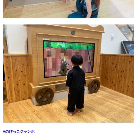
■
のびっこジャンボ