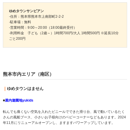
ゆめタウンサンピアン
-住所：熊本県熊本市上南部町2-2-2
-駐車場：無料
-営業時間：9:00～20:00（18:00最終受付）
-利用料金 子ども（2歳～）1時間700円/大人 1時間500円 ※延長10分
ごと200円
熊本市内エリア（南区）
｜
ゆめタウンはません
■
屋内遊園地yukids
転んでも痛くない空気を入れたビニールでできた滑り台、風で動いているたく
さんの風船ブース、小さいお子様向けのベビーコーナーなどもあります。2024
年11月にリニューアルオープンし、ますますパワーアップしています。