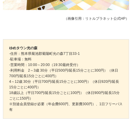
（画像引用：リトルプラネット公式HP）
ゆめタウン光の森
-住所：熊本県菊池郡菊陽町光の森7丁目33-1
-駐車場：無料
-営業時間：10:00～20:00（19:30最終受付）
-利用料金 2～3歳 30分（平日500円/延長15分ごとに300円）（休日
700円/延長15分ごとに400円）
4～12歳 30分（平日700円/延長15分ごとに300円）（休日920円/延長
15分ごとに400円）
18歳以上（平日700円/延長15分ごとに100円）（休日900円/延長15分
ごとに150円）
※別途会員登録が必要（年会費600円、更新費300円）、1日フリーパス
有