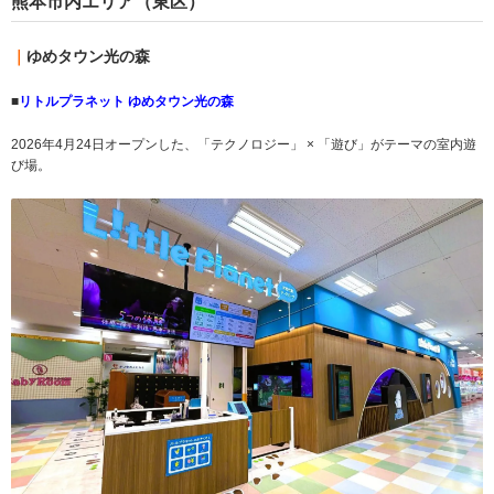
熊本市内エリア（東区）
｜
ゆめタウン光の森
■
リトルプラネット ゆめタウン光の森
2026年4月24日オープンした、「テクノロジー」 × 「遊び」がテーマの室内遊
び場。