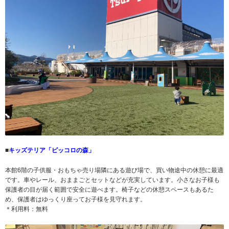
■
キッズテリア「ピッコロの森」
本館6階の子供服・おもちゃ売り場隣にある遊び場で、買い物途中の休憩に最適
です。車やレール、おままごとセットなどが充実しています。小さなお子様も
保護者の目が届く範囲で安全に遊べます。椅子などの休憩スペースもあるた
め、保護者はゆっくり座ってお子様を見守れます。
＊利用料：無料