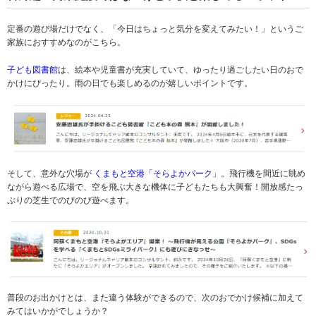
定番の遊び場だけでなく、「今日はちょっと気分を変えてみたい！」というご
家族におすすめなのがこちら。
子ども図書館
は、絵本や児童書が充実していて、ゆったり過ごしたい日のおで
かけにぴったり。雨の日でも楽しめるのが嬉しいポイントです。
そして、意外な穴場が
くまもと空港「そらよかパーク」
。飛行機を間近に眺め
ながら遊べる広場で、空を飛ぶ大きな機体に子どもたちも大興奮！開放感たっ
ぷりの芝生でのびのび遊べます。
普段のお出かけとは、また違う体験ができるので、次のおでかけ候補に加えて
みてはいかがでしょうか？