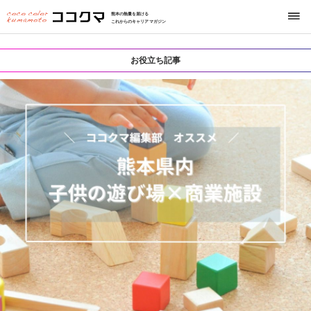
熊本の熱量を届ける
これからのキャリアマガジン
お役立ち記事