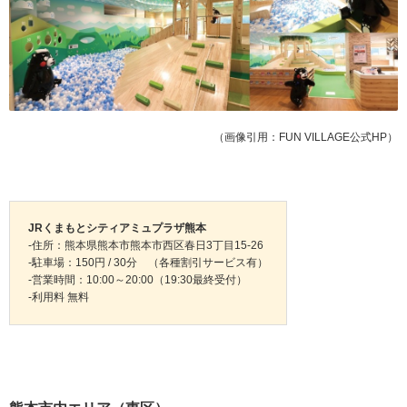
（画像引用：FUN VILLAGE公式HP）
JRくまもとシティアミュプラザ熊本
-住所：熊本県熊本市熊本市西区春日3丁目15-26
-駐車場：150円 / 30分 （各種割引サービス有）
-営業時間：10:00～20:00（19:30最終受付）
-利用料 無料