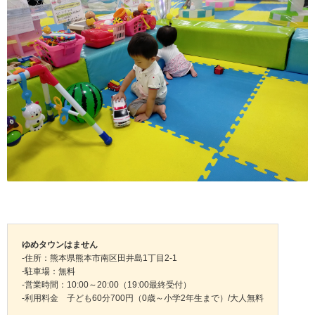
ゆめタウンはません
-住所：熊本県熊本市南区田井島1丁目2-1
-駐車場：無料
-営業時間：10:00～20:00（19:00最終受付）
-利用料金 子ども60分700円（0歳～小学2年生まで）/大人無料