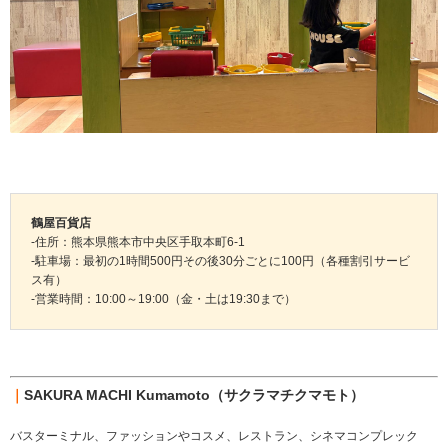
鶴屋百貨店
-住所：熊本県熊本市中央区手取本町6-1
-駐車場：最初の1時間500円その後30分ごとに100円（各種割引サービ
ス有）
-営業時間：10:00～19:00（金・土は19:30まで）
｜
SAKURA MACHI Kumamoto（サクラマチクマモト）
バスターミナル、ファッションやコスメ、レストラン、シネマコンプレック