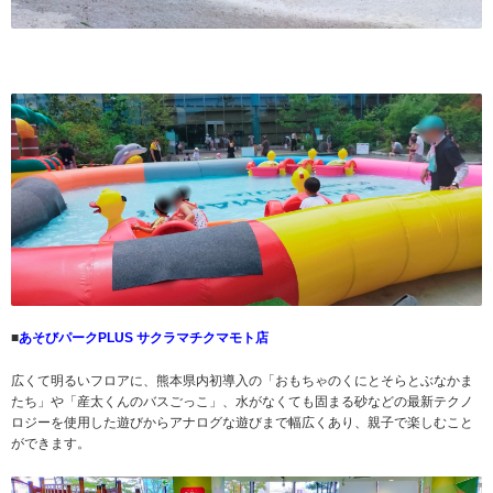
■
あそびパークPLUS サクラマチクマモト店
広くて明るいフロアに、熊本県内初導入の「おもちゃのくにとそらとぶなかま
たち」や「産太くんのバスごっこ」、水がなくても固まる砂などの最新テクノ
ロジーを使用した遊びからアナログな遊びまで幅広くあり、親子で楽しむこと
ができます。