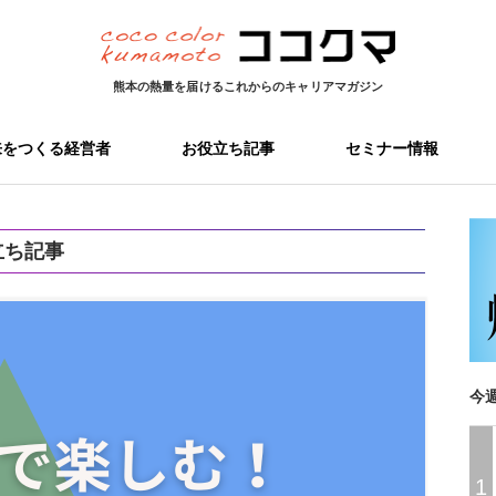
熊本の熱量を届ける
これからのキャリアマガジン
来をつくる経営者
お役立ち記事
セミナー情報
立ち記事
今
1