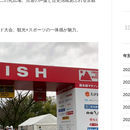
二の丸広場。沿道の声援と歴史情緒あふれる景観
1
ド大会。観光×スポーツの一体感が魅力。
年
202
202
202
202
202