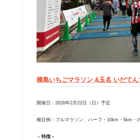
横島いちごマラソン &玉名 いだてんマ
開催日：2026年2月22日（日）予定
種目例：フルマラソン、ハーフ・10km・5km・の
＜
特徴
＞