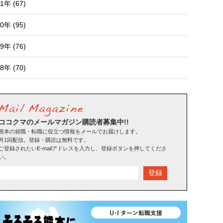
1年 (67)
0年 (95)
9年 (76)
8年 (70)
ココクマのメールマガジン購読者募集中!!
熊本の就職・転職に役立つ情報をメールでお届けします。
月1回配信。登録・購読は無料です。
ご登録されたいE-mailアドレスを入力し、登録ボタンを押してくださ
い。
登録