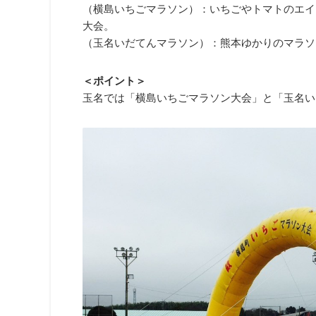
（横島いちごマラソン）：いちごやトマトのエイ
大会。
（玉名いだてんマラソン）：熊本ゆかりのマラソ
＜ポイント＞
玉名では「横島いちごマラソン大会」と「玉名い