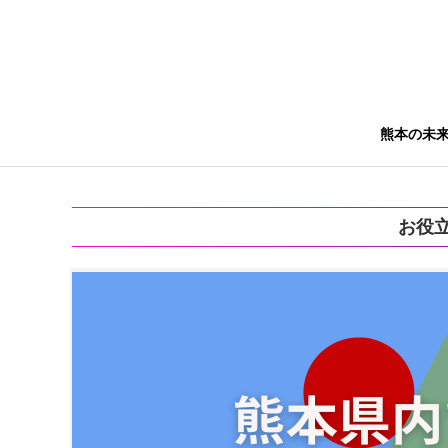
熊本の未
お役