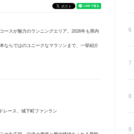
6
ースが魅力のランニングエリア。2026年も県内
本ならではのユニークなマラソンまで、一挙紹介
7
8
ロードレース、城下町ファンラン
9