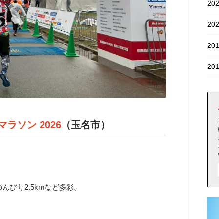
202
202
201
201
ラソン 2026
（玉名市）
んびり2.5kmなど多彩。