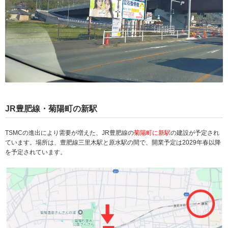
JR豊肥線・菊陽町の新駅
TSMCの進出により需要が増えた、JR豊肥線の
菊陽町に新駅
の建設が予定され
ています。場所は、豊肥線三里木駅と原水駅の間で、開業予定は2029年春以降
を予定されています。