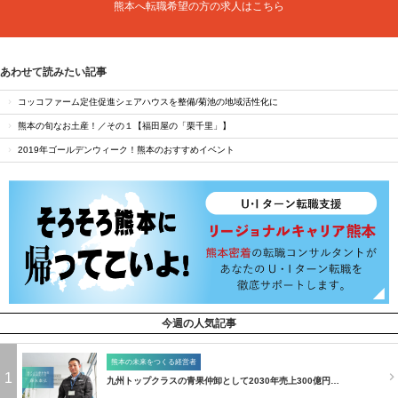
熊本へ転職希望の方の求人はこちら
あわせて読みたい記事
コッコファーム定住促進シェアハウスを整備/菊池の地域活性化に
熊本の旬なお土産！／その１【福田屋の「栗千里」】
2019年ゴールデンウィーク！熊本のおすすめイベント
今週の人気記事
熊本の未来をつくる経営者
1
九州トップクラスの青果仲卸として2030年売上300億円…