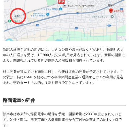
新駅の建設予定地の周辺には、大きな公園や温泉施設などがあり、菊陽町の近
年の人口増加を受け、1日900人ほどの利用が見込まれています。新駅の開業に
より、問題視されている周辺道路の渋滞緩和も期待されています。
既に開発が進んでいる南側に対し、今後は北側の開発が予定されています。こ
の駅は、特にTSMCを始めとする半導体関連企業へ通勤する方々の利用が見込
まれ、交通ターミナル的な役割も担う予定となっています。
路面電車の延伸
熊本市は市東部で路面電車の延伸を予定、開業時期は2031年度とされていま
す。延伸区間は、熊本市東区の健軍町電停から市民病院前までの約1.6キロで
す。