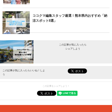
ココクマ編集スタッフ厳選！熊本県内おすすめ「納
涼スポット8選」
この記事が気に入ったら
シェアしよう
最新情報をお届けします。
この記事が気に入ったらいいね！しよ
う
この記事をシェアしよう！