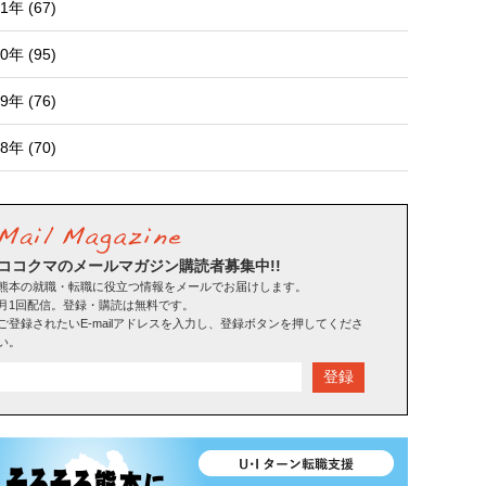
1年 (67)
0年 (95)
9年 (76)
8年 (70)
ココクマのメールマガジン購読者募集中!!
熊本の就職・転職に役立つ情報をメールでお届けします。
月1回配信。登録・購読は無料です。
ご登録されたいE-mailアドレスを入力し、登録ボタンを押してくださ
い。
登録