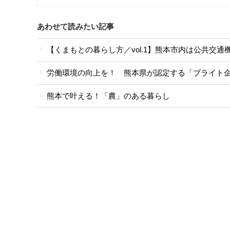
あわせて読みたい記事
【くまもとの暮らし方／vol.1】熊本市内は公共交
労働環境の向上を！ 熊本県が認定する「ブライト
熊本で叶える！「農」のある暮らし