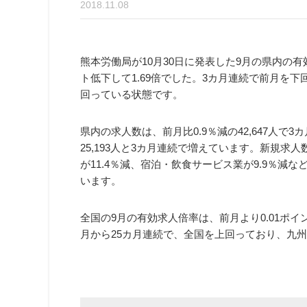
2018.11.08
熊本労働局が10月30日に発表した9月の県内の有
ト低下して1.69倍でした。3カ月連続で前月を
回っている状態です。
県内の求人数は、前月比0.9％減の42,647人で
25,193人と3カ月連続で増えています。新規求人数
が11.4％減、宿泊・飲食サービス業が9.9％
います。
全国の9月の有効求人倍率は、前月より0.01ポイン
月から25カ月連続で、全国を上回っており、九