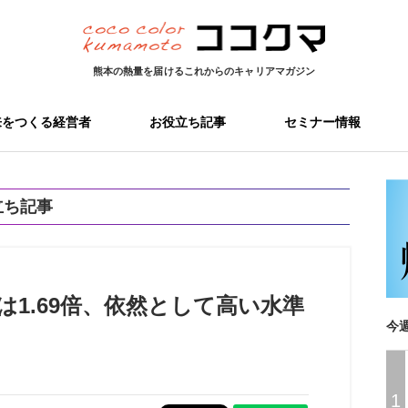
熊本の熱量を届ける
これからのキャリアマガジン
来をつくる経営者
お役立ち記事
セミナー情報
立ち記事
は1.69倍、依然として高い水準
今
1