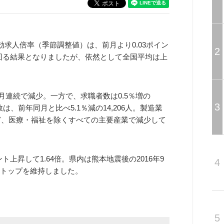
効求人倍率（季節調整値）は、前月より0.03ポイン
2
下回る結果となりましたが、依然として全国平均は上
3カ月連続で減少。一方で、求職者数は0.5％増の
3
は、前年同月と比べ5.1％減の14,206人。製造業
減など、医療・福祉を除くすべての主要産業で減少して
ト上昇して1.64倍。県内は熊本地震後の2016年9
4
州トップを維持しました。
5