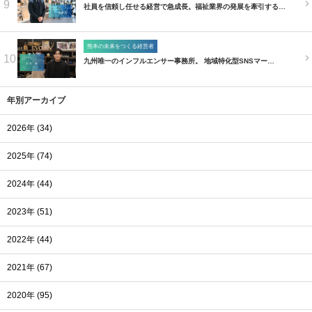
9
社員を信頼し任せる経営で急成長。福祉業界の発展を牽引する…
熊本の未来をつくる経営者
10
九州唯一のインフルエンサー事務所。 地域特化型SNSマー…
年別アーカイブ
2026年 (34)
2025年 (74)
2024年 (44)
2023年 (51)
2022年 (44)
2021年 (67)
2020年 (95)