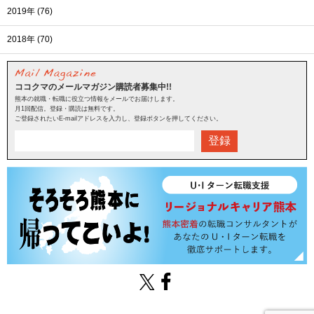
2019年 (76)
2018年 (70)
ココクマのメールマガジン購読者募集中!!
熊本の就職・転職に役立つ情報をメールでお届けします。
月1回配信。登録・購読は無料です。
ご登録されたいE-mailアドレスを入力し、登録ボタンを押してください。
登録