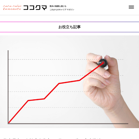
熊本の熱量を届ける
これからのキャリアマガジン
お役立ち記事