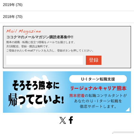
2019年 (76)
2018年 (70)
ココクマのメールマガジン購読者募集中!!
熊本の就職・転職に役立つ情報をメールでお届けします。
月1回配信。登録・購読は無料です。
ご登録されたいE-mailアドレスを入力し、登録ボタンを押してください。
登録