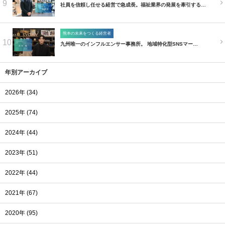
9
社員を信頼し任せる経営で急成長。福祉業界の発展を牽引する…
熊本の未来をつくる経営者
10
九州唯一のインフルエンサー事務所。 地域特化型SNSマー…
年別アーカイブ
2026年 (34)
2025年 (74)
2024年 (44)
2023年 (51)
2022年 (44)
2021年 (67)
2020年 (95)