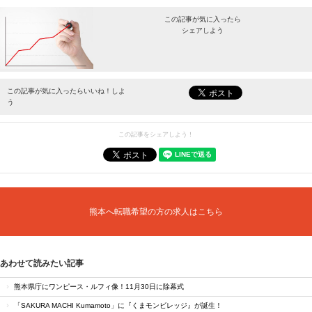
この記事が気に入ったら
シェアしよう
最新情報をお届けします。
この記事が気に入ったらいいね！しよ
う
この記事をシェアしよう！
熊本へ転職希望の方の求人はこちら
あわせて読みたい記事
熊本県庁にワンピース・ルフィ像！11月30日に除幕式
「SAKURA MACHI Kumamoto」に『くまモンビレッジ』が誕生！