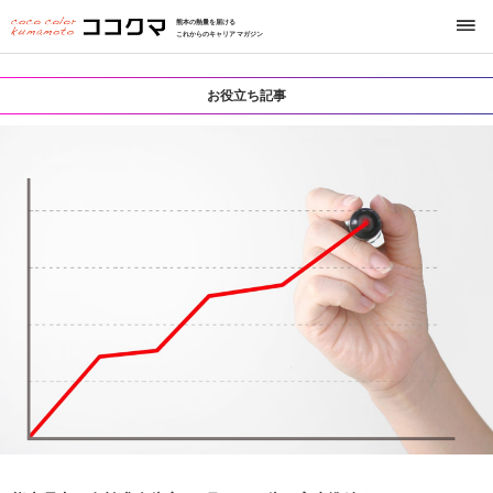
熊本の熱量を届ける
これからのキャリアマガジン
お役立ち記事