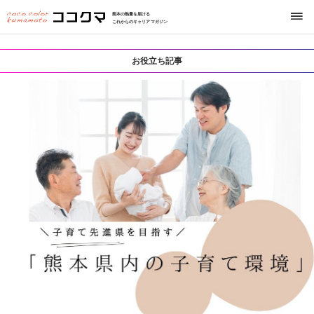
熊本の熱量を届ける
これからのキャリアマガジン
お役立ち記事