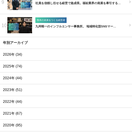
9
社員を信頼し任せる経営で急成長。福祉業界の発展を牽引する…
熊本の未来をつくる経営者
10
九州唯一のインフルエンサー事務所。 地域特化型SNSマー…
年別アーカイブ
2026年 (34)
2025年 (74)
2024年 (44)
2023年 (51)
2022年 (44)
2021年 (67)
2020年 (95)