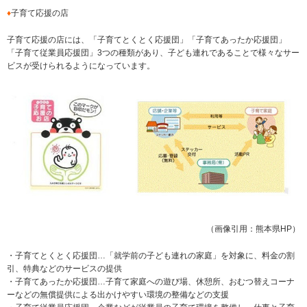
♦
子育て応援の店
子育て応援の店には、「子育てとくとく応援団」「子育てあったか応援団」
「子育て従業員応援団」3つの種類があり、子ども連れであることで様々なサー
ビスが受けられるようになっています。
（画像引用：熊本県HP）
・子育てとくとく応援団…「就学前の子ども連れの家庭」を対象に、料金の割
引、特典などのサービスの提供
・子育てあったか応援団…子育て家庭への遊び場、休憩所、おむつ替えコーナ
ーなどの無償提供による出かけやすい環境の整備などの支援