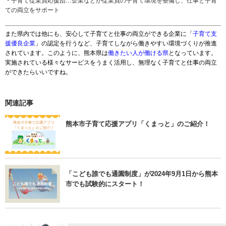
・子育て従業員応援団…企業などが従業員の子育て環境を整備し、仕事と子育
ての両立をサポート
また県内では他にも、安心して子育てと仕事の両立ができる企業に「
子育て支
援優良企業
」の認定を行うなど、子育てしながら働きやすい環境づくりが推進
されています。このように、熊本県は
働きたい人が働ける県
となっています。
実施されている様々なサービスをうまく活用し、無理なく子育てと仕事の両立
ができたらいいですね。
関連記事
熊本市子育て応援アプリ「くまっと」のご紹介！
「こども誰でも通園制度」が2024年9月1日から熊本
市でも試験的にスタート！