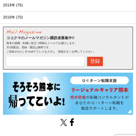
2019年 (76)
2018年 (70)
ココクマのメールマガジン購読者募集中!!
熊本の就職・転職に役立つ情報をメールでお届けします。
月1回配信。登録・購読は無料です。
ご登録されたいE-mailアドレスを入力し、登録ボタンを押してください。
登録