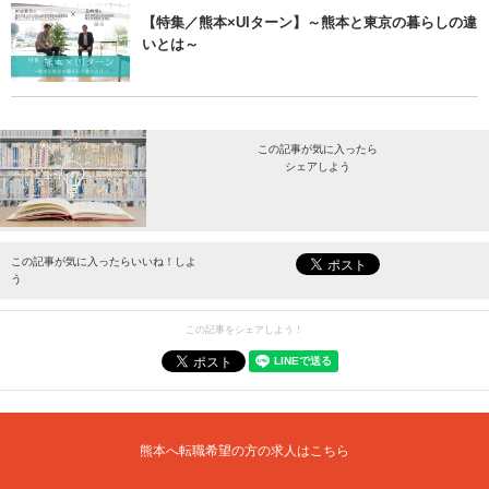
【特集／熊本×UIターン】～熊本と東京の暮らしの違
いとは～
この記事が気に入ったら
シェアしよう
最新情報をお届けします。
この記事が気に入ったらいいね！しよ
う
この記事をシェアしよう！
熊本へ転職希望の方の求人はこちら