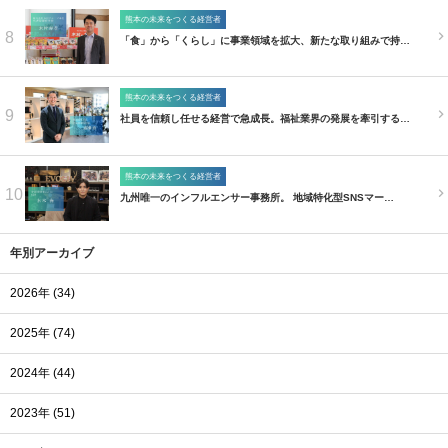
熊本の未来をつくる経営者
8
「食」から「くらし」に事業領域を拡大、新たな取り組みで持…
熊本の未来をつくる経営者
9
社員を信頼し任せる経営で急成長。福祉業界の発展を牽引する…
熊本の未来をつくる経営者
10
九州唯一のインフルエンサー事務所。 地域特化型SNSマー…
年別アーカイブ
2026年 (34)
2025年 (74)
2024年 (44)
2023年 (51)