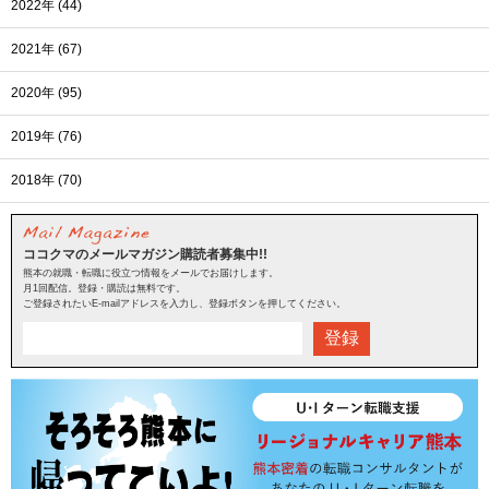
2022年 (44)
2021年 (67)
2020年 (95)
2019年 (76)
2018年 (70)
ココクマのメールマガジン購読者募集中!!
熊本の就職・転職に役立つ情報をメールでお届けします。
月1回配信。登録・購読は無料です。
ご登録されたいE-mailアドレスを入力し、登録ボタンを押してください。
登録