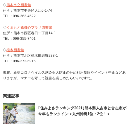
◇
熊本市立図書館
住所：熊本市中央区大江6-1-74
TEL：096-363-4522
◇
くまもと森都心プラザ図書館
住所：熊本市西区春日一丁目14-1
TEL：096-355-7401
◇
植木図書館
住所：熊本市北区植木町岩野238-1
TEL：096-272-6915
現在、新型コロナウイルス感染拡大防止のため利用制限やイベント中止などあ
りますが、マナーを守って読書を楽しめたらいいですね。
関連記事
｢住みよさランキング2021｣熊本県人吉市と合志市が
今年もランクイン＜九州沖縄1位・2位！＞