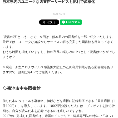
熊本県内のユニークな図書館ーサービスも便利で多様化
2021.09.21
“読書の秋”ということで、今回は、熊本県内の図書館を一部ご紹介いたします。
最近では、ユニークな施設からサービス内容も充実した図書館も目立ってきて
います。
おうち時間も増えていますし、秋の夜長の楽しみの1つとして読書はいかがでし
ょうか？
※現在、新型コロナウイルス感染拡大防止のため利用制限がある図書館もあり
ますので、詳細は各HPでご確認ください。
◇菊池市中央図書館
借りた本のタイトルや著者名、値段などを通帳に記録印字できる「図書通帳（1
冊100円）」を導入しています。100万円分読んだ人には、プレゼントを贈る計
画も。自分が読んだ本を記録できるのは嬉しいですよね。
2017年に完成した図書館は、米国のインテリア・建築専門誌の特集で「ゆっく