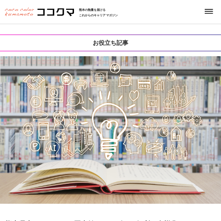
熊本の熱量を届ける
これからのキャリアマガジン
お役立ち記事