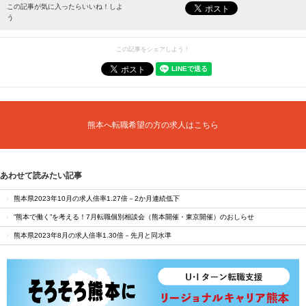
最新情報をお届けします。
この記事が気に入ったらいいね！しよ
う
この記事をシェアしよう！
熊本へ転職希望の方の求人はこちら
あわせて読みたい記事
熊本県2023年10月の求人倍率1.27倍－2か月連続低下
”熊本で働く”を考える！7月転職個別相談会（熊本開催・東京開催）のおしらせ
熊本県2023年8月の求人倍率1.30倍－先月と同水準