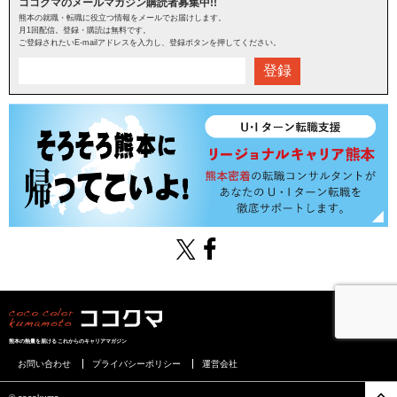
ココクマのメールマガジン購読者募集中!!
熊本の就職・転職に役立つ情報をメールでお届けします。
月1回配信。登録・購読は無料です。
ご登録されたいE-mailアドレスを入力し、登録ボタンを押してください。
登録
熊本の熱量を届けるこれからのキャリアマガジン
お問い合わせ
プライバシーポリシー
運営会社