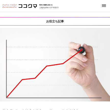
熊本の熱量を届ける
これからのキャリアマガジン
お役立ち記事