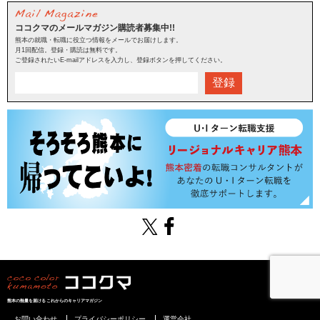
ココクマのメールマガジン購読者募集中!!
熊本の就職・転職に役立つ情報をメールでお届けします。
月1回配信。登録・購読は無料です。
ご登録されたいE-mailアドレスを入力し、登録ボタンを押してください。
登録
熊本の熱量を届けるこれからのキャリアマガジン
お問い合わせ
プライバシーポリシー
運営会社