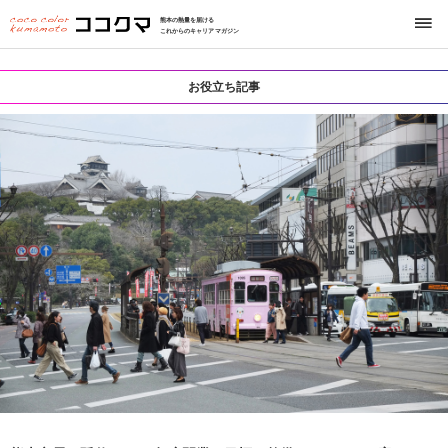
熊本の熱量を届ける
これからのキャリアマガジン
お役立ち記事