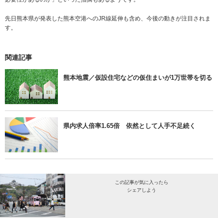
先日熊本県が発表した熊本空港へのJR線延伸も含め、今後の動きが注目されま
す。
関連記事
熊本地震／仮設住宅などの仮住まいが1万世帯を切る
県内求人倍率1.65倍 依然として人手不足続く
この記事が気に入ったら
シェアしよう