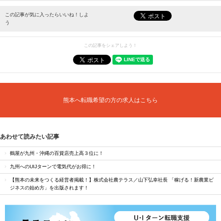
最新情報をお届けします。
この記事が気に入ったらいいね！しよ
う
この記事をシェアしよう！
熊本へ転職希望の方の求人はこちら
あわせて読みたい記事
鶴屋が九州・沖縄の百貨店売上高３位に！
九州へのUIJターンで電気代がお得に！
【熊本の未来をつくる経営者掲載！】株式会社農テラス／山下弘幸社長 「稼げる！新農業ビ
ジネスの始め方」を出版されます！