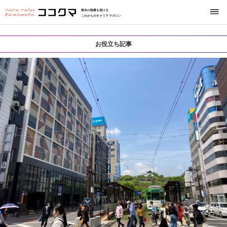
熊本の熱量を届ける
これからのキャリアマガジン
お役立ち記事