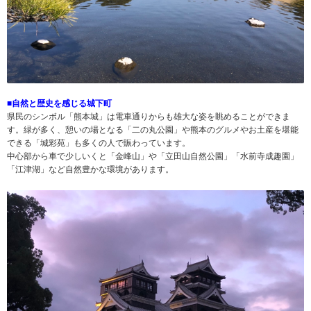
■自然と歴史を感じる城下町
県民のシンボル「熊本城」は電車通りからも雄大な姿を眺めることができま
す。緑が多く、憩いの場となる「二の丸公園」や熊本のグルメやお土産を堪能
できる「城彩苑」も多くの人で賑わっています。
中心部から車で少しいくと「金峰山」や「立田山自然公園」「水前寺成趣園」
「江津湖」など自然豊かな環境があります。