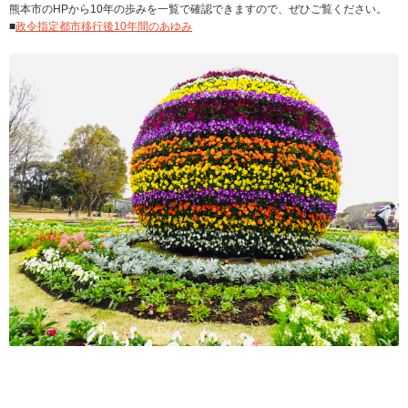
熊本市のHPから10年の歩みを一覧で確認できますので、ぜひご覧ください。
■
政令指定都市移行後10年間のあゆみ