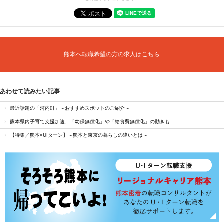
熊本へ転職希望の方の求人はこちら
あわせて読みたい記事
最近話題の「河内町」～おすすめスポットのご紹介～
熊本県内子育て支援加速、「幼保無償化」や「給食費無償化」の動きも
【特集／熊本×UIターン】～熊本と東京の暮らしの違いとは～