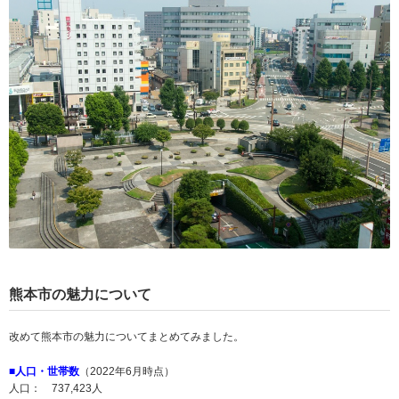
熊本市の魅力について
改めて熊本市の魅力についてまとめてみました。
■人口・世帯数
（2022年6月時点）
人口： 737,423人