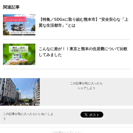
関連記事
【特集／SDGsに取り組む熊本市】“安全安心な「上
質な生活都市」”とは
こんなに差が！！東京と熊本の住居費について比較
してみました
この記事が気に入ったら
シェアしよう
最新情報をお届けします。
この記事が気に入ったらいいね！しよ
う
この記事をシェアしよう！