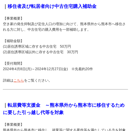
｜
移住者及び転居者向け中古住宅購入補助金
【事業概要】
空き家の発生抑制及び定住人口の増加に向けて、熊本県外から熊本市へ移住さ
れる方に対し、中古住宅の購入費用を一部補助します。
【補助金額】
(1)居住誘導区域に存する中古住宅 50万円
(2)居住誘導区域以外に存する中古住宅 30万円
【受付期間】
2024年4月8日(月)～2024年12月27日(金) ※先着約20件
詳細は
こちら
をご覧ください。
｜
転居費等支援金 ～熊本県外から熊本市に移住するため
に要した引っ越し代等を対象
【事業概要】
熊本県外から熊本市に移住し、就業等に関する要件等を満たしている方を対象