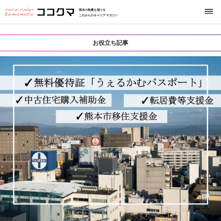
熊本の熱量を届ける
これからのキャリアマガジン
お役立ち記事