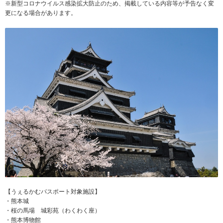
※新型コロナウイルス感染拡大防止のため、掲載している内容等が予告なく変
更になる場合があります。
【うぇるかむパスポート対象施設】
・熊本城
・桜の馬場 城彩苑（わくわく座）
・熊本博物館