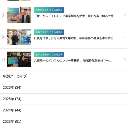
熊本の未来をつくる経営者
8
「食」から「くらし」に事業領域を拡大、新たな取り組みで持…
熊本の未来をつくる経営者
9
社員を信頼し任せる経営で急成長。福祉業界の発展を牽引する…
熊本の未来をつくる経営者
10
九州唯一のインフルエンサー事務所。 地域特化型SNSマー…
年別アーカイブ
2026年 (34)
2025年 (74)
2024年 (44)
2023年 (51)