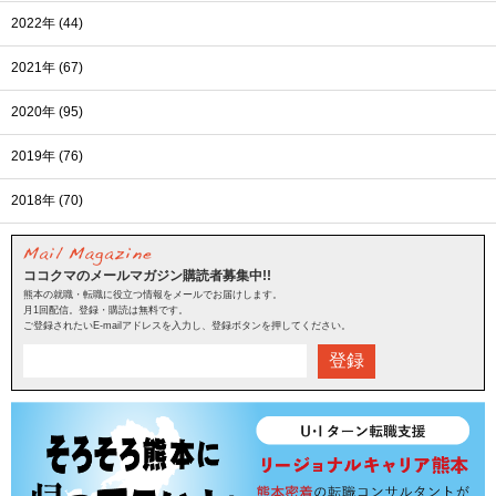
2022年 (44)
2021年 (67)
2020年 (95)
2019年 (76)
2018年 (70)
ココクマのメールマガジン購読者募集中!!
熊本の就職・転職に役立つ情報をメールでお届けします。
月1回配信。登録・購読は無料です。
ご登録されたいE-mailアドレスを入力し、登録ボタンを押してください。
登録