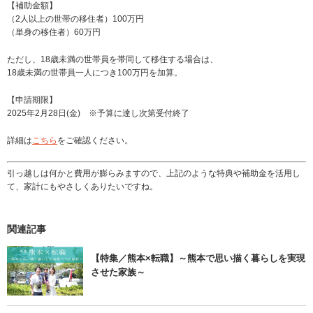
【補助金額】
（2人以上の世帯の移住者）100万円
（単身の移住者）60万円
ただし、18歳未満の世帯員を帯同して移住する場合は、
18歳未満の世帯員一人につき100万円を加算。
【申請期限】
2025年2月28日(金) ※予算に達し次第受付終了
詳細は
こちら
をご確認ください。
引っ越しは何かと費用が膨らみますので、上記のような特典や補助金を活用し
て、家計にもやさしくありたいですね。
関連記事
【特集／熊本×転職】～熊本で思い描く暮らしを実現
させた家族～