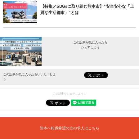
【特集／SDGsに取り組む熊本市】“安全安心な「上
質な生活都市」”とは
この記事が気に入ったら
シェアしよう
最新情報をお届けします。
この記事が気に入ったらいいね！しよ
う
この記事をシェアしよう！
熊本へ転職希望の方の求人はこちら