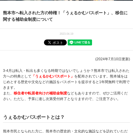
熊本市へ転入された方の特権！「うぇるかむパスポート」、移住に
関する補助金制度について
2023.04.19
(2024年7月10日更新)
3‐4月は転入・転出も多くなる時期ではないでしょうか？熊本市では転入された
方への特典として
「うぇるかむパスポート」
を配布されています。熊本城をは
じめとする歴史や文化などの施設をパスポートを提示すると1年間無料で利用で
きます。
また、
移住者や転居者向けの補助金制度
などもありますので、ぜひご活用くだ
さい。ただし、予算に達し次第受付終了となりますので、ご注意下さい。
うぇるかむパスポートとは？
熊本市民となられた方に、熊本市の歴史的・文化的な施設などを訪れていただ