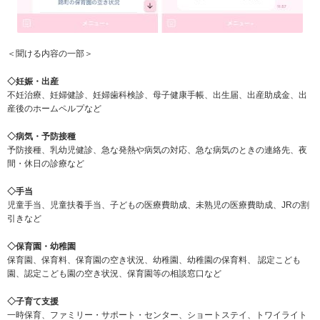
＜聞ける内容の一部＞
◇妊娠・出産
不妊治療、妊婦健診、妊婦歯科検診、母子健康手帳、出生届、出産助成金、出
産後のホームペルプなど
◇病気・予防接種
予防接種、乳幼児健診、急な発熱や病気の対応、急な病気のときの連絡先、夜
間・休日の診療など
◇手当
児童手当、児童扶養手当、子どもの医療費助成、未熟児の医療費助成、JRの割
引きなど
◇保育園・幼稚園
保育園、保育料、保育園の空き状況、幼稚園、幼稚園の保育料、 認定こども
園、認定こども園の空き状況、保育園等の相談窓口など
◇子育て支援
一時保育、ファミリー・サポート・センター、ショートステイ、トワイライト