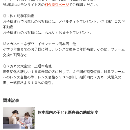
詳細はhapiモンサイト内の
料金割引ページ
でご確認ください。
◎（株）明和不動産
お子様連れでお越しのお客様には、ノベルティをプレゼント。◎（株）コスギ
不動産
お子様連れのお客様には、もれなくお菓子をプレゼント。
◎メガネのヨネザワ イオンモール熊本店 他
小学６年生までのお子様に対し、レンズ交換を２年間補償。その他、フレーム
交換の割引など
◎メガネの大宝堂 上通本店他
度数変化の著しい１８歳未満の方に対して、２年間の割引特典。対象フレーム
へのレンズ交換の際、レンズ価格を３０％割引。期間内にメガネ一式購入の
際、一式価格より１０％の割引。
関連記事
熊本県内の子ども医療費の助成制度