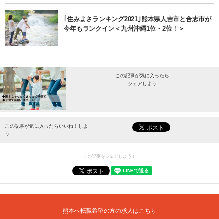
｢住みよさランキング2021｣熊本県人吉市と合志市が
今年もランクイン＜九州沖縄1位・2位！＞
この記事が気に入ったら
シェアしよう
最新情報をお届けします。
この記事が気に入ったらいいね！しよ
う
この記事をシェアしよう！
熊本へ転職希望の方の求人はこちら