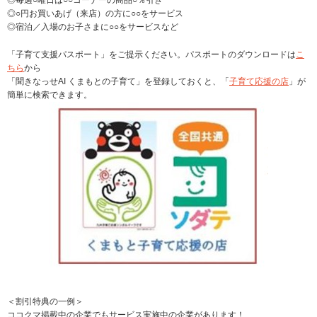
◎○円お買いあげ（来店）の方に○○をサービス
◎宿泊／入場のお子さまに○○をサービスなど
「子育て支援パスポート」をご提示ください。パスポートのダウンロードは
こ
ちら
から
「聞きなっせAI くまもとの子育て」を登録しておくと、「
子育て応援の店
」が
簡単に検索できます。
＜割引特典の一例＞
ココクマ掲載中の企業でもサービス実施中の企業があります！