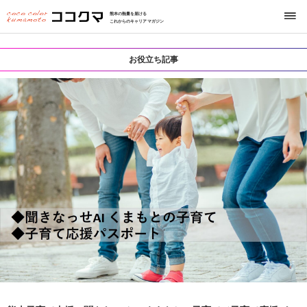
熊本の熱量を届ける
これからのキャリアマガジン
お役立ち記事