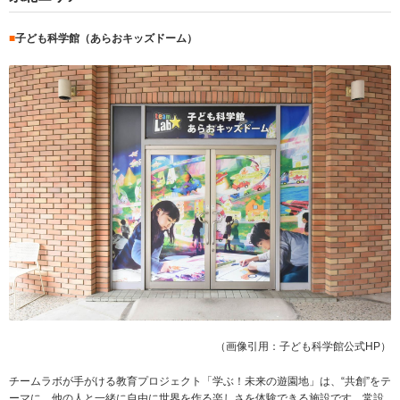
■
子ども科学館（あらおキッズドーム）
（画像引用：子ども科学館公式HP）
チームラボが手がける教育プロジェクト「学ぶ！未来の遊園地」は、“共創”をテ
ーマに、他の人と一緒に自由に世界を作る楽しさを体験できる施設です。常設