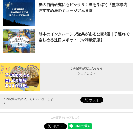
夏の自由研究にもピッタリ！星を学ぼう「熊本県内
おすすめ星のミュージアム８選」
熊本のインクルーシブ遊具がある公園4選｜子連れで
楽しめる注目スポット【令和最新版】
この記事が気に入ったら
シェアしよう
最新情報をお届けします。
この記事が気に入ったらいいね！しよ
う
この記事をシェアしよう！