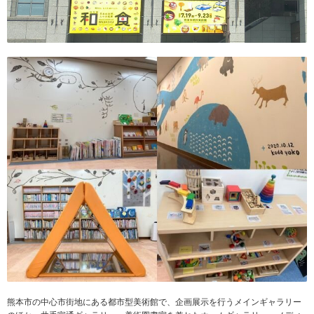
熊本市の中心市街地にある都市型美術館で、企画展示を行うメインギャラリー