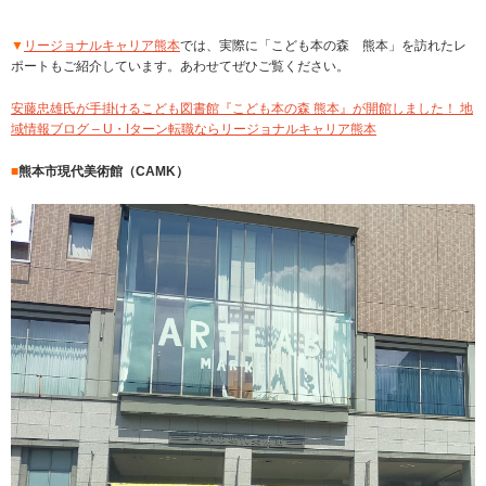
▼
リージョナルキャリア熊本
では、実際に「こども本の森 熊本」を訪れたレ
ポートもご紹介しています。あわせてぜひご覧ください。
安藤忠雄氏が手掛けるこども図書館『こども本の森 熊本』が開館しました！ 地
域情報ブログ – U・Iターン転職ならリージョナルキャリア熊本
■
熊本市現代美術館（CAMK）