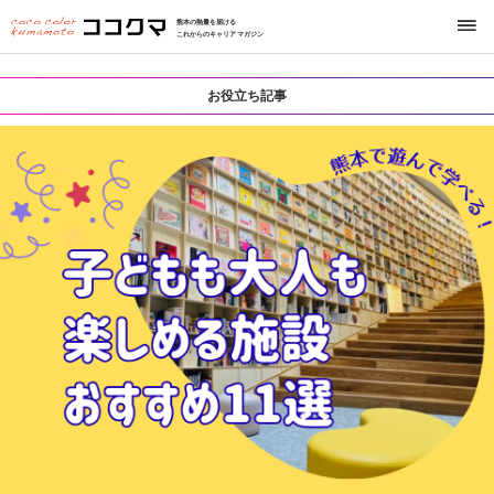
熊本の熱量を届ける
これからのキャリアマガジン
お役立ち記事