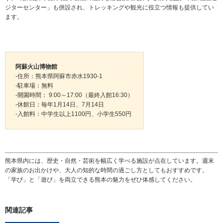
ジターセンター」も併設され、トレッキングや観光に役立つ情報も提供してい
ます。
阿蘇火山博物館
-住所：熊本県阿蘇市赤水1930-1
-駐車場：無料
-開園時間： 9:00～17:00（最終入館16:30）
-休館日：毎年1月14日、7月14日
-入館料：中学生以上1100円、小学生550円
熊本県内には、歴史・自然・芸術を幅広く学べる施設が点在しています。週末
の家族のお出かけや、大人の知的な時間の過ごし方としてもおすすめです。
「学び」と「遊び」を両立できる熊本の魅力をぜひ体感してください。
関連記事