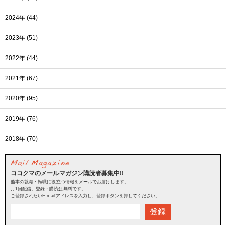
2024年 (44)
2023年 (51)
2022年 (44)
2021年 (67)
2020年 (95)
2019年 (76)
2018年 (70)
ココクマのメールマガジン購読者募集中!!
熊本の就職・転職に役立つ情報をメールでお届けします。
月1回配信。登録・購読は無料です。
ご登録されたいE-mailアドレスを入力し、登録ボタンを押してください。
登録