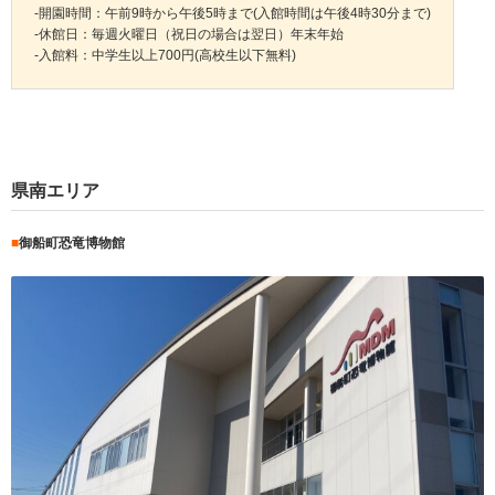
-開園時間：午前9時から午後5時まで(入館時間は午後4時30分まで)
-休館日：毎週火曜日（祝日の場合は翌日）年末年始
-入館料：中学生以上700円(高校生以下無料)
県南エリア
■
御船町恐竜博物館