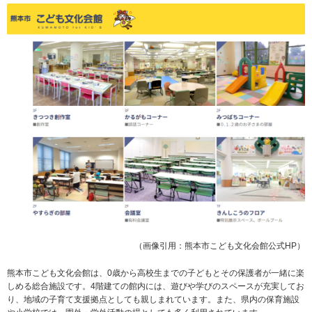
（画像引用：熊本市こども文化会館公式HP）
熊本市こども文化会館は、0歳から高校生までの子どもとその保護者が一緒に楽
しめる総合施設です。4階建ての館内には、遊びや学びのスペースが充実してお
り、地域の子育て支援拠点としても親しまれています。また、県内の保育施設