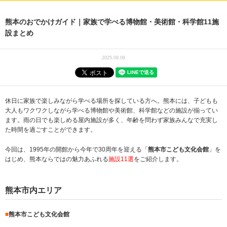
熊本のおでかけガイド｜家族で学べる博物館・美術館・科学館11施
設まとめ
2025.09.09
休日に家族で楽しみながら学べる場所を探している方へ。熊本には、子どもも
大人もワクワクしながら学べる博物館や美術館、科学館などの施設が揃ってい
ます。雨の日でも楽しめる屋内施設が多く、年齢を問わず家族みんなで充実し
た時間を過ごすことができます。
今回は、1995年の開館から今年で30周年を迎える「
熊本市こども文化会館
」を
はじめ、熊本ならではの魅力あふれる
施設11選
をご紹介します。
熊本市内エリア
■
熊本市こども文化会館