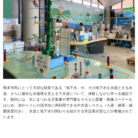
熊本市民にとって大切な財産である「地下水」や、その地下水を水源とする水
道、さらに健全な水循環を支える下水道について、体験しながら学べる施設で
す。館内には、水にまつわる児童書や専門書をそろえた図書・映像コーナーを
はじめ、池やトイレの洗浄水に再利用できる中水道システム（ろ過・循環・滅
菌装置付き）、水道と地下水の関わりを紹介する常設展示室などが整備されて
います。