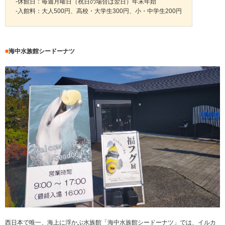
-休館日：毎週月曜日（祝日の場合は翌日）年末年始
-入館料：大人500円、高校・大学生300円、小・中学生200円
■
海中水族館シードーナツ
西日本で唯一、海上に浮かぶ水族館「海中水族館シードーナツ」では、イルカ