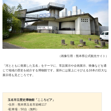
（画像引用：熊本県公式観光サイト）
「河とともに発展した玉名」をテーマに、常設展示や企画展示、映像などを通
じて地域の歴史を紹介する博物館です。屋外には屋上にそびえる16本の巨大な
展示塔も見どころです。
玉名市立歴史博物館「こころピア」
-住所：熊本県玉名市岩崎117
-駐車場：50台（無料）