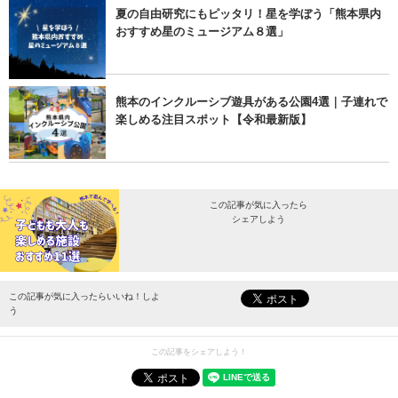
夏の自由研究にもピッタリ！星を学ぼう「熊本県内
おすすめ星のミュージアム８選」
熊本のインクルーシブ遊具がある公園4選｜子連れで
楽しめる注目スポット【令和最新版】
この記事が気に入ったら
シェアしよう
最新情報をお届けします。
この記事が気に入ったらいいね！しよ
う
この記事をシェアしよう！