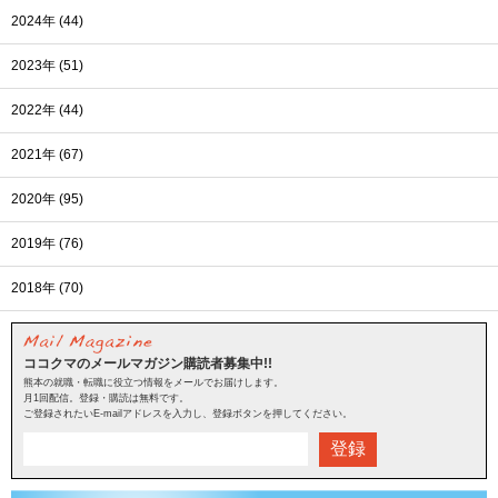
2024年 (44)
2023年 (51)
2022年 (44)
2021年 (67)
2020年 (95)
2019年 (76)
2018年 (70)
ココクマのメールマガジン購読者募集中!!
熊本の就職・転職に役立つ情報をメールでお届けします。
月1回配信。登録・購読は無料です。
ご登録されたいE-mailアドレスを入力し、登録ボタンを押してください。
登録