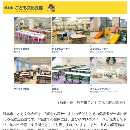
（画像引用：熊本市こども文化会館公式HP）
熊本市こども文化会館は、0歳から高校生までの子どもとその保護者が一緒に楽
しめる総合施設です。4階建ての館内には、遊びや学びのスペースが充実してお
り、地域の子育て支援拠点としても親しまれています。また、県内の保育施設