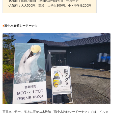
-休館日：毎週月曜日（祝日の場合は翌日）年末年始
-入館料：大人500円、高校・大学生300円、小・中学生200円
■
海中水族館シードーナツ
西日本で唯一、海上に浮かぶ水族館「海中水族館シードーナツ」では、イルカ