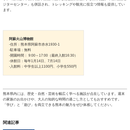
ジターセンター」も併設され、トレッキングや観光に役立つ情報も提供してい
ます。
阿蘇火山博物館
-住所：熊本県阿蘇市赤水1930-1
-駐車場：無料
-開園時間： 9:00～17:00（最終入館16:30）
-休館日：毎年1月14日、7月14日
-入館料：中学生以上1100円、小学生550円
熊本県内には、歴史・自然・芸術を幅広く学べる施設が点在しています。週末
の家族のお出かけや、大人の知的な時間の過ごし方としてもおすすめです。
「学び」と「遊び」を両立できる熊本の魅力をぜひ体感してください。
関連記事