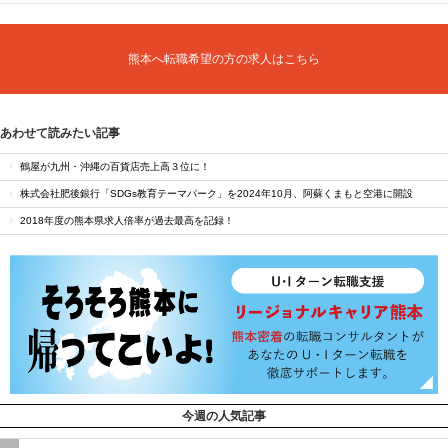
熊本へ転職希望の方の求人はこちら
あわせて読みたい記事
鶴屋が九州・沖縄の百貨店売上高３位に！
株式会社肥後銀行「SDGs教育テーマパーク」を2024年10月、阿蘇くまもと空港に開設
2018年度の熊本県求人倍率が過去最高を記録！
今週の人気記事