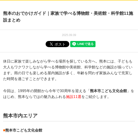
熊本のおでかけガイド｜家族で学べる博物館・美術館・科学館11施
設まとめ
2025.09.09
休日に家族で楽しみながら学べる場所を探している方へ。熊本には、子どもも
大人もワクワクしながら学べる博物館や美術館、科学館などの施設が揃ってい
ます。雨の日でも楽しめる屋内施設が多く、年齢を問わず家族みんなで充実し
た時間を過ごすことができます。
今回は、1995年の開館から今年で30周年を迎える「
熊本市こども文化会館
」を
はじめ、熊本ならではの魅力あふれる
施設11選
をご紹介します。
熊本市内エリア
■
熊本市こども文化会館