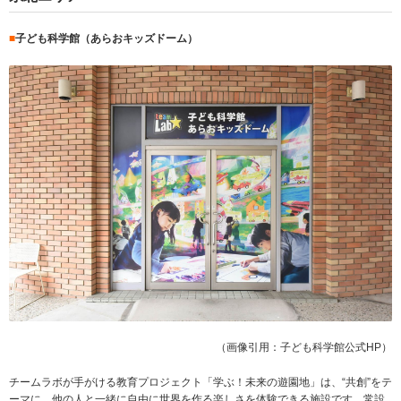
■
子ども科学館（あらおキッズドーム）
（画像引用：子ども科学館公式HP）
チームラボが手がける教育プロジェクト「学ぶ！未来の遊園地」は、“共創”をテ
ーマに、他の人と一緒に自由に世界を作る楽しさを体験できる施設です。常設