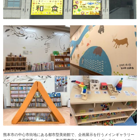
熊本市の中心市街地にある都市型美術館で、企画展示を行うメインギャラリー