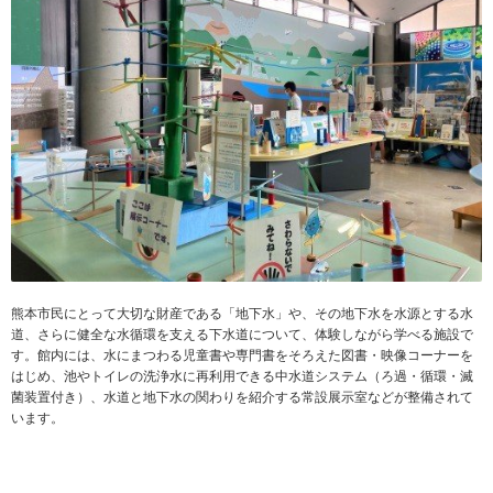
熊本市民にとって大切な財産である「地下水」や、その地下水を水源とする水
道、さらに健全な水循環を支える下水道について、体験しながら学べる施設で
す。館内には、水にまつわる児童書や専門書をそろえた図書・映像コーナーを
はじめ、池やトイレの洗浄水に再利用できる中水道システム（ろ過・循環・滅
菌装置付き）、水道と地下水の関わりを紹介する常設展示室などが整備されて
います。