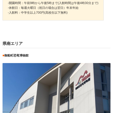
-開園時間：午前9時から午後5時まで(入館時間は午後4時30分まで)
-休館日：毎週火曜日（祝日の場合は翌日）年末年始
-入館料：中学生以上700円(高校生以下無料)
県南エリア
■
御船町恐竜博物館