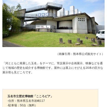
（画像引用：熊本県公式観光サイト）
「河とともに発展した玉名」をテーマに、常設展示や企画展示、映像などを通
じて地域の歴史を紹介する博物館です。屋外には屋上にそびえる16本の巨大な
展示塔も見どころです。
玉名市立歴史博物館「こころピア」
-住所：熊本県玉名市岩崎117
-駐車場：50台（無料）