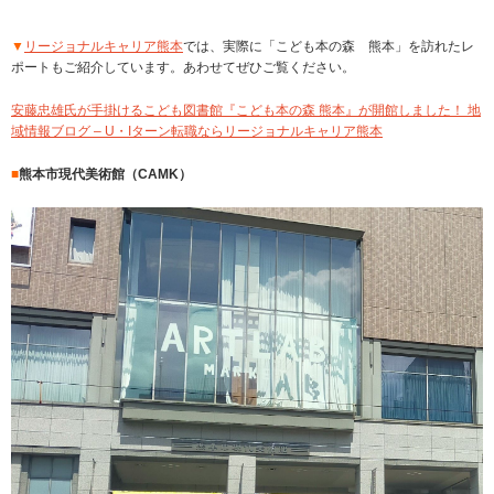
▼
リージョナルキャリア熊本
では、実際に「こども本の森 熊本」を訪れたレ
ポートもご紹介しています。あわせてぜひご覧ください。
安藤忠雄氏が手掛けるこども図書館『こども本の森 熊本』が開館しました！ 地
域情報ブログ – U・Iターン転職ならリージョナルキャリア熊本
■
熊本市現代美術館（CAMK）