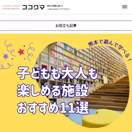
熊本の熱量を届ける
これからのキャリアマガジン
お役立ち記事