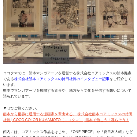
ココクマでは、熊本マンガアーツを運営する株式会社コアミックスの熊本拠点
である
株式会社熊本コアミックスの持田社長のインタビュー記事
をご紹介して
います。
熊本でマンガアーツを展開する背景や、地方から文化を発信する想いについて
語られています。
▼ぜひご覧ください。
熊本から世界に通用する漫画家を輩出する。 株式会社熊本コアミックスの持田
社長 | COCO COLOR KUMAMOTO（ココクマ） | 熊本で働こう！暮らそう！
館内には、コアミックス作品をはじめ、『ONE PIECE』や『夏目友人帳』など