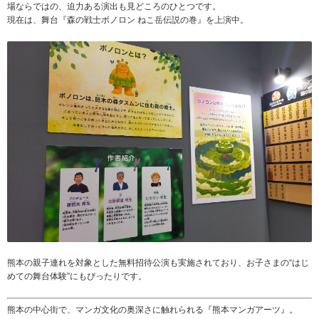
場ならではの、迫力ある演出も見どころのひとつです。
現在は、舞台『森の戦士ボノロン ねこ岳伝説の巻』を上演中。
熊本の親子連れを対象とした無料招待公演も実施されており、お子さまの“はじ
めての舞台体験”にもぴったりです。
熊本の中心街で、マンガ文化の奥深さに触れられる『熊本マンガアーツ』。