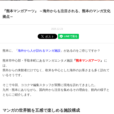
『熊本マンガアーツ』 ～海外からも注目される、熊本のマンガ文化
拠点～
2025.12.23
熊本に、「
海外から人が訪れるマンガ施設
」があるのをご存じですか？
熊本市中心部・手取本町にあるマンガエンタメ施設
『
熊本マンガアーツ
』
に
は、
県外からの来館者だけでなく、欧米を中心とした海外のお客さまも多く訪れて
いるそうです。
そこで今回、ココクマ編集スタッフが実際に現地を訪れてきました。
九州・熊本にありながら、国内外から注目を集めるその理由を、館内の様子と
ともにご紹介します。
マンガの世界観を五感で楽しめる施設構成