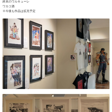
終末のワルキューレ
ワカコ酒
※今後も作品は拡充予定