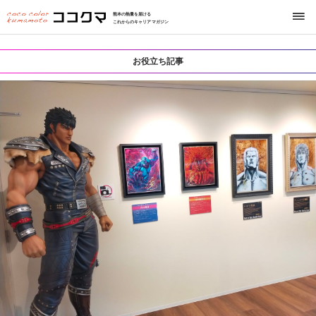
熊本の熱量を届ける
これからのキャリアマガジン
お役立ち記事