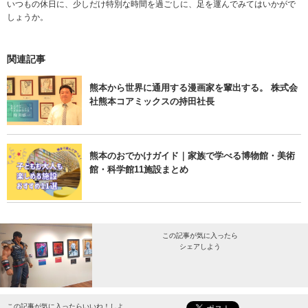
いつもの休日に、少しだけ特別な時間を過ごしに、足を運んでみてはいかがで
しょうか。
関連記事
熊本から世界に通用する漫画家を輩出する。 株式会
社熊本コアミックスの持田社長
熊本のおでかけガイド｜家族で学べる博物館・美術
館・科学館11施設まとめ
この記事が気に入ったら
シェアしよう
最新情報をお届けします。
この記事が気に入ったらいいね！しよ