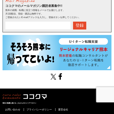
ココクマのメールマガジン購読者募集中!!
熊本の就職・転職に役立つ情報をメールでお届けします。
月1回配信。登録・購読は無料です。
ご登録されたいE-mailアドレスを入力し、登録ボタンを押してください。
登録
熊本の熱量を届けるこれからのキャリアマガジン
お問い合わせ
プライバシーポリシー
運営会社