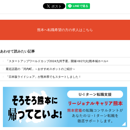
熊本へ転職希望の方の求人はこちら
あわせて読みたい記事
「スタートアップワールドカップ2024九州予選」開催<8/27(火)熊本城ホール>
最近話題の「河内町」～おすすめスポットのご紹介～
「日本版ライドシェア」が熊本県でもスタートしました！