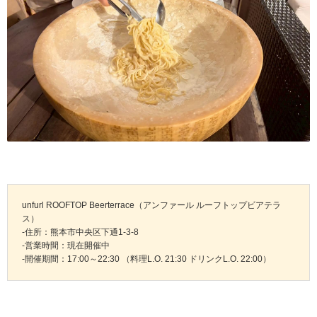
unfurl ROOFTOP Beerterrace（アンファール ルーフトップビアテラ
ス）
-住所：熊本市中央区下通1-3-8
-営業時間：現在開催中
-開催期間：17:00～22:30 （料理L.O. 21:30 ドリンクL.O. 22:00）