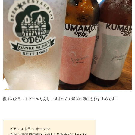
熊本のクラフトビールもあり、県外の方や帰省の際にもおすすめです！
ビアレストラン オーデン
-住所：熊本市中央区下通1-9-8 銀座ビル1F・2F