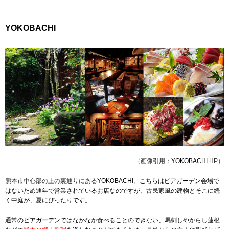
YOKOBACHI
（画像引用：
YOKOBACHI
HP）
熊本市中心部の上の裏通りにある
YOKOBACHI。こちらはビアガーデン会場で
はないため通年で営業されているお店なのですが、古民家風の建物とそこに続
く中庭が、夏にぴったりです。
通常のビアガーデンではなかなか食べることのできない
、馬刺しやからし蓮根