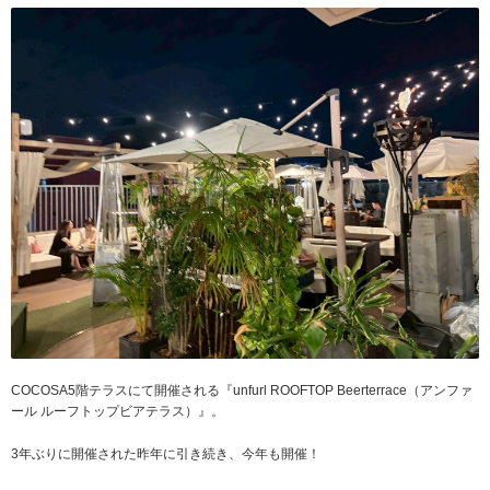
COCOSA5階テラスにて開催される『unfurl ROOFTOP Beerterrace（アンファ
ール ルーフトップビアテラス）』。
3年ぶりに開催された昨年に引き続き、今年も開催！