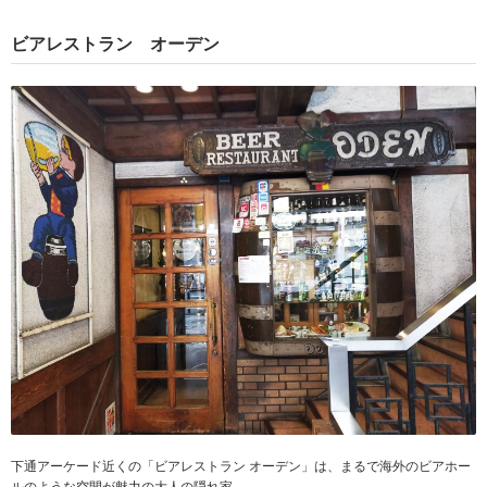
ビアレストラン オーデン
下通アーケード近くの「ビアレストラン オーデン」は、まるで海外のビアホー
ルのような空間が魅力の大人の隠れ家。