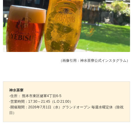
（画像引用：神水茶寮公式インスタグラム）
神水茶寮
-住所： 熊本市東区健軍4丁目6-5
-営業時間：17:30～21:45（L.O 21:00）
-開催期間：2026年7月1日（水）グランドオープン 毎週水曜定休（除祝
日）