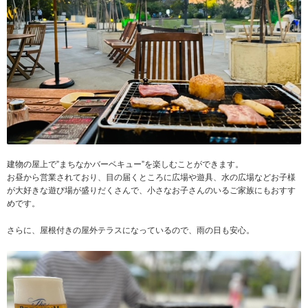
建物の屋上で”まちなかバーベキュー”を楽しむことができます。
お昼から営業されており、目の届くところに広場や遊具、水の広場などお子様
が大好きな遊び場が盛りだくさんで、小さなお子さんのいるご家族にもおすす
めです。
さらに、屋根付きの屋外テラスになっているので、雨の日も安心。