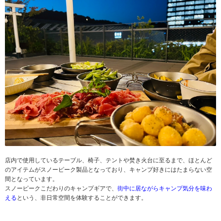
店内で使用しているテーブル、椅子、テントや焚き火台に至るまで、ほとんど
のアイテムがスノーピーク製品となっており、キャンプ好きにはたまらない空
間となっています。
スノーピークこだわりのキャンプギアで、
街中に居ながらキャンプ気分を味わ
える
という、非日常空間を体験することができます。