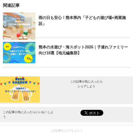
関連記事
雨の日も安心！熊本県内「子どもの遊び場×商業施
設」
熊本の水遊び・海スポット2026｜子連れファミリー
向け18選【地元編集部】
この記事が気に入ったら
シェアしよう
最新情報をお届けします。
この記事が気に入ったらいいね！しよ
う
この記事をシェアしよう！