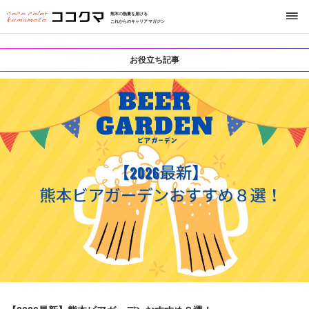
熊本の熱量を届ける
これからのキャリアマガジン
お役立ち記事