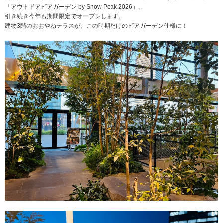
「アウトドアビアガーデン by Snow Peak 2026
」
。
引き続き今年も期間限定でオープンします。
建物3階のおおやねテラスが、この時期だけのビアガーデン仕様に！