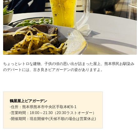
ちょっとレトロな建物、子供の頃の思い出が詰まった屋上、熊本県民お馴染み
のデパートには、古き良きビアガーデンの姿がありますよ。
鶴屋屋上ビアガーデン
-住所：熊本県熊本市中央区手取本町6-1
-営業時間：18:00～21:30（20:30ラストオーダー）
-開催期間：現在開催中(天候不順の場合は営業休止)