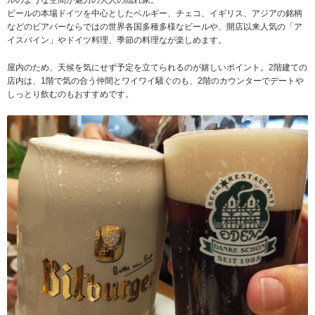
ビールの本場ドイツを中心としたベルギー、チェコ、イギリス、アジアの銘柄
などのビアバーならではの世界各国多種多様なビールや、開店以来人気の「ア
イスバイン」やドイツ料理、季節の料理なが楽しめます。
屋内のため、天候を気にせず予定を立てられるのが嬉しいポイント。2階建ての
店内は、1階で気の合う仲間とワイワイ騒ぐのも、2階のカウンターでデートや
しっとり飲むのもおすすめです。