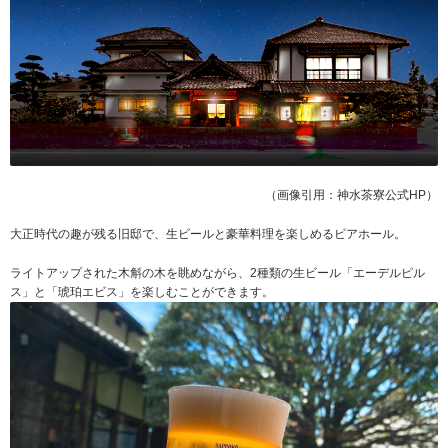
（画像引用：神水茶寮公式HP）
大正時代の趣が残る旧邸で、生ビールと豪華料理を楽しめるビアホール。
ライトアップされた木斛の木を眺めながら、2種類の生ビール「エーデルピル
ス」と「琥珀エビス」を楽しむことができます。