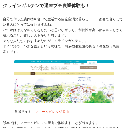
クラインガルテンで週末プチ農業体験も！
自分で作った農作物を食べて生活する自産自消の暮らし・・・都会で暮らして
いる人にとっては憧れますよね。
いつかはそんな暮らしをしたいと思いながらも、利便性が高い都会暮らしから
離れることが難しい人も多いと思います。
そんな人たちにおすすめなのが「クラインガルテン」。
ドイツ語で「小さな庭」という意味で、簡易宿泊施設のある「滞在型市民農
園」です。
参考サイト：
ファームビレッジ産山
熊本では、ファームビレッジ産山で体験することが出来ます。