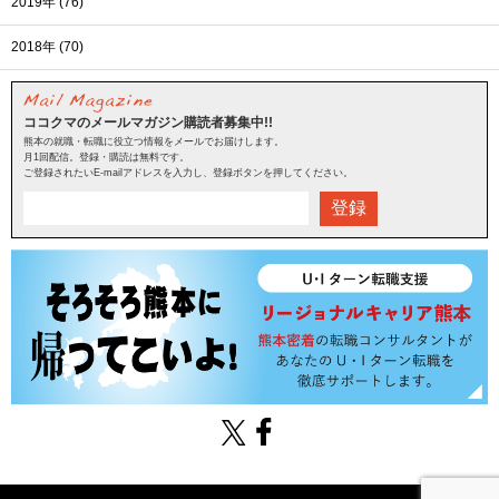
2019年 (76)
2018年 (70)
ココクマのメールマガジン購読者募集中!!
熊本の就職・転職に役立つ情報をメールでお届けします。
月1回配信。登録・購読は無料です。
ご登録されたいE-mailアドレスを入力し、登録ボタンを押してください。
登録