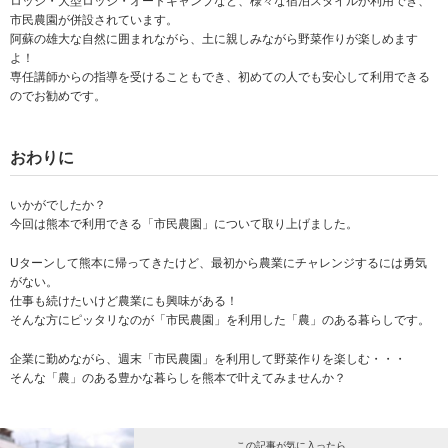
ロッジ・大型ロッジ・オートキャンプなど、様々な宿泊スタイルが利用でき、
市民農園が併設されています。
阿蘇の雄大な自然に囲まれながら、土に親しみながら野菜作りが楽しめます
よ！
専任講師からの指導を受けることもでき、初めての人でも安心して利用できる
のでお勧めです。
おわりに
いかがでしたか？
今回は熊本で利用できる「市民農園」について取り上げました。
Uターンして熊本に帰ってきたけど、最初から農業にチャレンジするには勇気
がない。
仕事も続けたいけど農業にも興味がある！
そんな方にピッタリなのが「市民農園」を利用した「農」のある暮らしです。
企業に勤めながら、週末「市民農園」を利用して野菜作りを楽しむ・・・
そんな「農」のある豊かな暮らしを熊本で叶えてみませんか？
この記事が気に入ったら