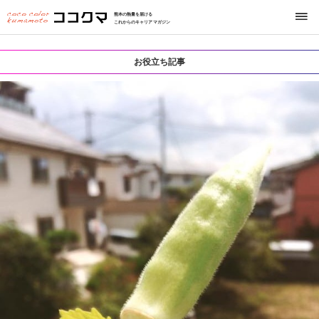
熊本の熱量を届ける
これからのキャリアマガジン
お役立ち記事