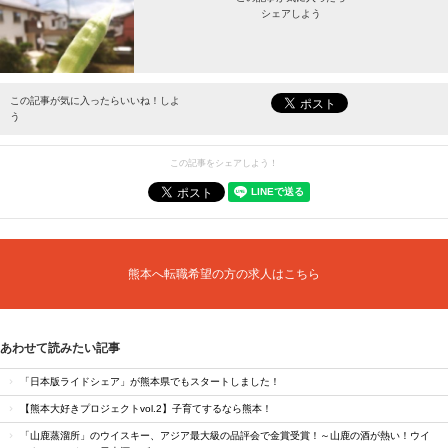
シェアしよう
最新情報をお届けします。
この記事が気に入ったらいいね！しよ
う
この記事をシェアしよう！
熊本へ転職希望の方の求人はこちら
あわせて読みたい記事
「日本版ライドシェア」が熊本県でもスタートしました！
【熊本大好きプロジェクトvol.2】子育てするなら熊本！
「山鹿蒸溜所」のウイスキー、アジア最大級の品評会で金賞受賞！～山鹿の酒が熱い！ウイ