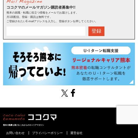
ココクマのメールマガジン購読者募集中!!
熊本の就職・転職に役立つ情報をメールでお届けします。
月1回配信。登録・購読は無料です。
ご登録されたいE-mailアドレスを入力し、登録ボタンを押してください。
登録
熊本の熱量を届けるこれからのキャリアマガジン
お問い合わせ
プライバシーポリシー
運営会社