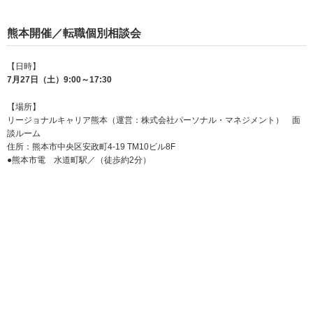
熊本開催／転職個別相談会
【日時】
7月27日（土）9:00～17:30
【場所】
リージョナルキャリア熊本（運営：株式会社パーソナル・マネジメント） 面
談ルーム
住所：熊本市中央区安政町4-19 TM10ビル8F
●熊本市電 水道町駅／（徒歩約2分）