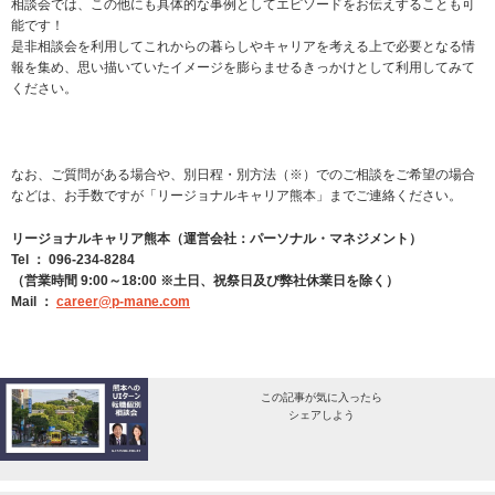
相談会では、この他にも具体的な事例としてエピソードをお伝えすることも可
能です！
是非相談会を利用してこれからの暮らしやキャリアを考える上で必要となる情
報を集め、思い描いていたイメージを膨らませるきっかけとして利用してみて
ください。
なお、ご質問がある場合や、別日程・別方法（※）でのご相談をご希望の場合
などは、お手数ですが「リージョナルキャリア熊本」までご連絡ください。
リージョナルキャリア熊本（運営会社：パーソナル・マネジメント）
Tel ： 096-234-8284
（営業時間 9:00～18:00 ※土日、祝祭日及び弊社休業日を除く）
Mail ：
career@p-mane.com
この記事が気に入ったら
シェアしよう