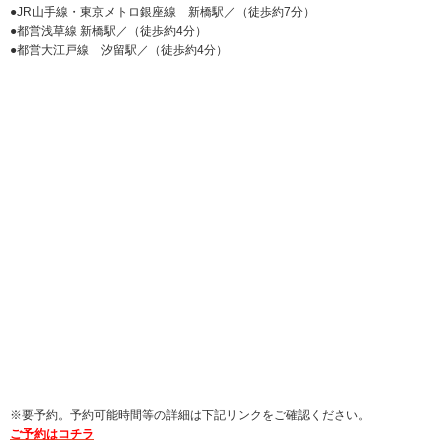
●JR山手線・東京メトロ銀座線 新橋駅／（徒歩約7分）
●都営浅草線 新橋駅／（徒歩約4分）
●都営大江戸線 汐留駅／（徒歩約4分）
※要予約。予約可能時間等の詳細は下記リンクをご確認ください。
ご予約はコチラ