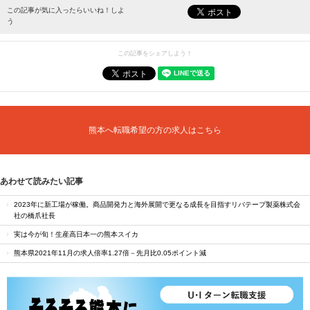
最新情報をお届けします。
この記事が気に入ったらいいね！しよ
う
この記事をシェアしよう！
熊本へ転職希望の方の求人はこちら
あわせて読みたい記事
2023年に新工場が稼働。商品開発力と海外展開で更なる成長を目指すリバテープ製薬株式会
社の橋爪社長
実は今が旬！生産高日本一の熊本スイカ
熊本県2021年11月の求人倍率1.27倍－先月比0.05ポイント減