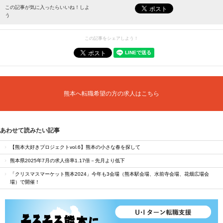
最新情報をお届けします。
この記事が気に入ったらいいね！しよ
う
この記事をシェアしよう！
熊本へ転職希望の方の求人はこちら
あわせて読みたい記事
【熊本大好きプロジェクトvol.6】熊本の小さな春を探して
熊本県2025年7月の求人倍率1.17倍－先月より低下
「クリスマスマーケット熊本2024」今年も3会場（熊本駅会場、水前寺会場、花畑広場会
場）で開催！