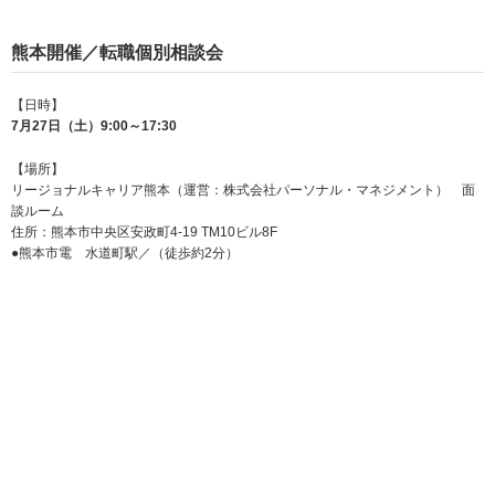
熊本開催／転職個別相談会
【日時】
7月27日（土）9:00～17:30
【場所】
リージョナルキャリア熊本（運営：株式会社パーソナル・マネジメント） 面
談ルーム
住所：熊本市中央区安政町4-19 TM10ビル8F
●熊本市電 水道町駅／（徒歩約2分）