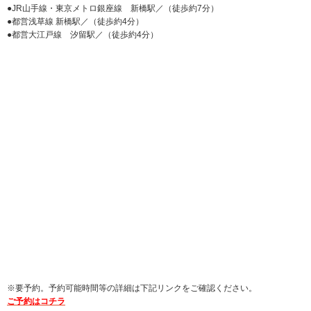
●JR山手線・東京メトロ銀座線 新橋駅／（徒歩約7分）
●都営浅草線 新橋駅／（徒歩約4分）
●都営大江戸線 汐留駅／（徒歩約4分）
※要予約。予約可能時間等の詳細は下記リンクをご確認ください。
ご予約はコチラ