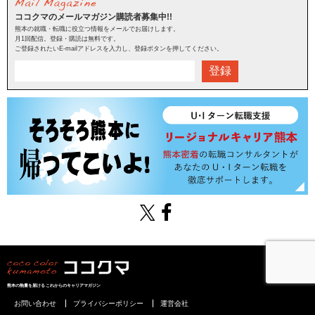
ココクマのメールマガジン購読者募集中!!
熊本の就職・転職に役立つ情報をメールでお届けします。
月1回配信。登録・購読は無料です。
ご登録されたいE-mailアドレスを入力し、登録ボタンを押してください。
登録
熊本の熱量を届けるこれからのキャリアマガジン
お問い合わせ
プライバシーポリシー
運営会社