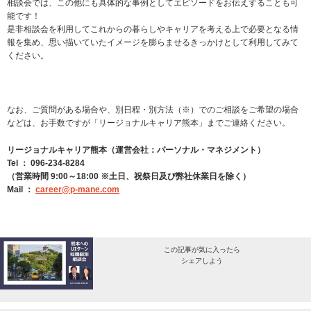
相談会では、この他にも具体的な事例としてエピソードをお伝えすることも可
能です！
是非相談会を利用してこれからの暮らしやキャリアを考える上で必要となる情
報を集め、思い描いていたイメージを膨らませるきっかけとして利用してみて
ください。
なお、ご質問がある場合や、別日程・別方法（※）でのご相談をご希望の場合
などは、お手数ですが「リージョナルキャリア熊本」までご連絡ください。
リージョナルキャリア熊本（運営会社：パーソナル・マネジメント）
Tel ： 096-234-8284
（営業時間 9:00～18:00 ※土日、祝祭日及び弊社休業日を除く）
Mail ：
career@p-mane.com
この記事が気に入ったら
シェアしよう