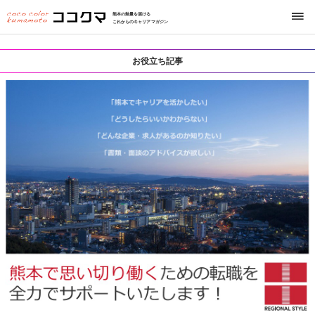
熊本の熱量を届ける
これからのキャリアマガジン
お役立ち記事