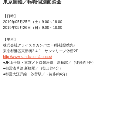
東京開催／転職個別面談会
【日時】
2019年05月25日（土）9:00～18:00
2019年05月26日（日）9:00～18:00
【場所】
株式会社クライス＆カンパニー(弊社提携先)
東京都港区東新橋2-4-1 サンマリーノ汐留2F
http://www.kandc.com/access/
●JR山手線・東京メトロ銀座線 新橋駅／（徒歩約7分）
●都営浅草線 新橋駅／（徒歩約4分）
●都営大江戸線 汐留駅／（徒歩約4分）