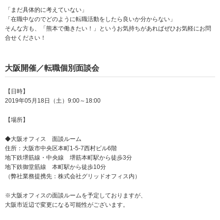
「まだ具体的に考えていない」
「在職中なのでどのように転職活動をしたら良いか分からない」
そんな方も、「熊本で働きたい！」というお気持ちがあればぜひお気軽にお問
合せください！
大阪開催／転職個別面談会
【日時】
2019年05月18日（土）9:00～18:00
【場所】
◆大阪オフィス 面談ルーム
住所：大阪市中央区本町1-5-7西村ビル6階
地下鉄堺筋線・中央線 堺筋本町駅から徒歩3分
地下鉄御堂筋線 本町駅から徒歩10分
（弊社業務提携先：株式会社グリッドオフィス内）
※大阪オフィスの面談ルームを予定しておりますが、
大阪市近辺で変更になる可能性がございます。