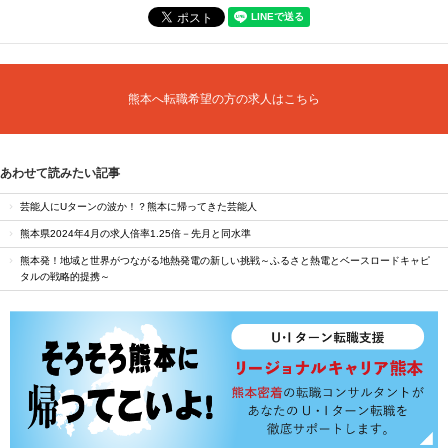
熊本へ転職希望の方の求人はこちら
あわせて読みたい記事
芸能人にUターンの波か！？熊本に帰ってきた芸能人
熊本県2024年4月の求人倍率1.25倍－先月と同水準
熊本発！地域と世界がつながる地熱発電の新しい挑戦～ふるさと熱電とベースロードキャピ
タルの戦略的提携～