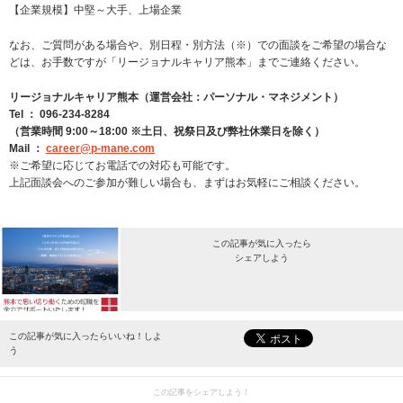
【企業規模】中堅～大手、上場企業
なお、ご質問がある場合や、別日程・別方法（※）での面談をご希望の場合な
どは、お手数ですが「リージョナルキャリア熊本」までご連絡ください。
リージョナルキャリア熊本（運営会社：パーソナル・マネジメント）
Tel ： 096-234-8284
（営業時間 9:00～18:00 ※土日、祝祭日及び弊社休業日を除く）
Mail ：
career@p-mane.com
※ご希望に応じてお電話での対応も可能です。
上記面談会へのご参加が難しい場合も、まずはお気軽にご相談ください。
この記事が気に入ったら
シェアしよう
最新情報をお届けします。
この記事が気に入ったらいいね！しよ
う
この記事をシェアしよう！