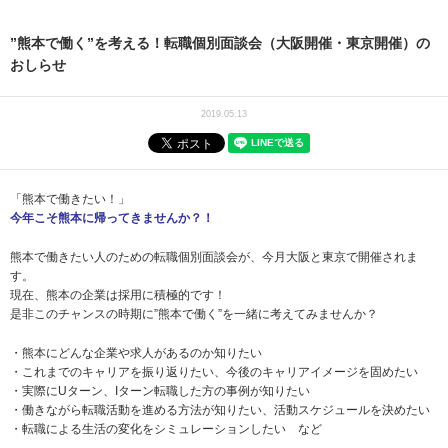
”熊本で働く”を考える！転職個別面談会（大阪開催・東京開催）の
おしらせ
2019.05.13
「熊本で働きたい！」
今年こそ熊本に帰ってきませんか？！
熊本で働きたい人のための転職個別面談会が、今月大阪と東京で開催されま
す。
現在、熊本の企業は採用に積極的です！
是非このチャンスの時期に”熊本で働く”を一緒に考えてみませんか？
・熊本にどんな企業や求人があるのか知りたい
・これまでのキャリアを振り返りたい、今後のキャリアイメージを固めたい
・実際にUターン、Iターン転職した方の事例が知りたい
・働きながら転職活動を進める方法が知りたい、活動スケジュールを決めたい
・転職による生活の変化をシミュレーションしたい など