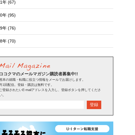
1年 (67)
0年 (95)
9年 (76)
8年 (70)
ココクマのメールマガジン購読者募集中!!
熊本の就職・転職に役立つ情報をメールでお届けします。
月1回配信。登録・購読は無料です。
ご登録されたいE-mailアドレスを入力し、登録ボタンを押してくださ
い。
登録