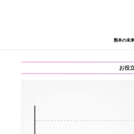
熊本の未
お役