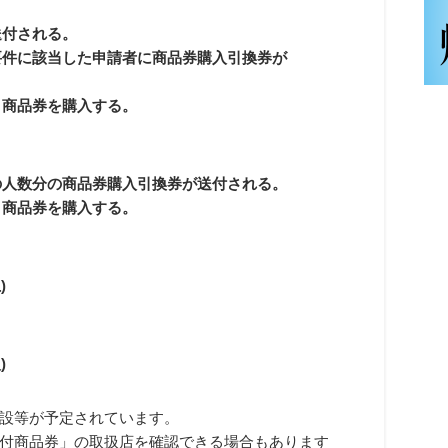
送付される。
要件に該当した申請者に商品券購入引換券が
き商品券を購入する。
の人数分の商品券購入引換券が送付される。
き商品券を購入する。
)
)
設等が予定されています。
付商品券」の取扱店を確認できる場合もあります