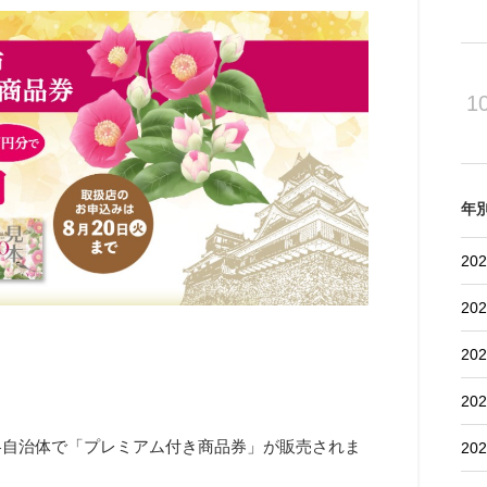
1
年
202
202
202
202
各自治体で「
プレミアム付き商品券
」が販売されま
202