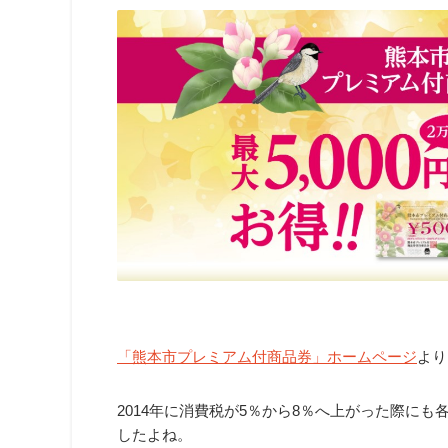
「熊本市プレミアム付商品券」ホームページ
より
2014年に消費税が5％から8％へ上がった際にも
したよね。