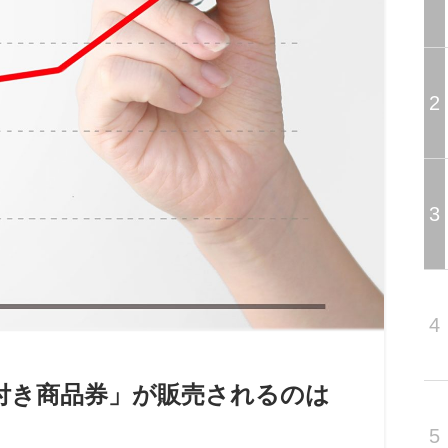
2
3
4
付き商品券」が販売されるのは
5