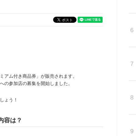
6
7
ミアム付き商品券
」が販売されます。
への参加店の募集を開始しました。
8
しょう！
内容は？
9