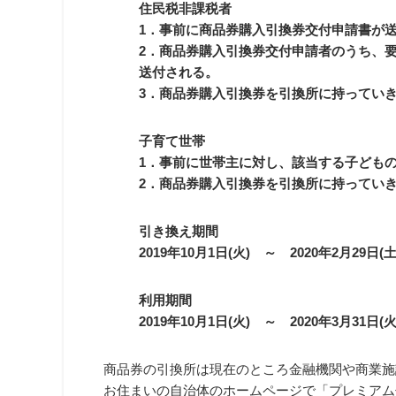
住民税非課税者
1．事前に商品券購入引換券交付申請書が
2．商品券購入引換券交付申請者のうち、
送付される。
3．商品券購入引換券を引換所に持ってい
子育て世帯
1．事前に世帯主に対し、該当する子ども
2．商品券購入引換券を引換所に持ってい
引き換え期間
2019年10月1日(火) ～ 2020年2月29日(土
利用期間
2019年10月1日(火) ～ 2020年3月31日(火
商品券の引換所は現在のところ金融機関や商業施
お住まいの自治体のホームページで「プレミアム