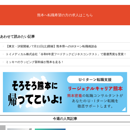
熊本へ転職希望の方の求人はこちら
あわせて読みたい記事
【東京・汐留開催／7月11日(土)開催】熊本県へのUIターン転職相談会
トイメディカル株式会社「令和6年度フードテックビジネスコンテスト」で最優秀賞を受賞！
ミッキーのラッピング新幹線が熊本を走る！
今週の人気記事