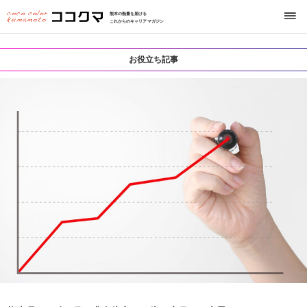
熊本の熱量を届ける
これからのキャリアマガジン
お役立ち記事