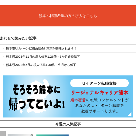
熊本へ転職希望の方の求人はこちら
あわせて読みたい記事
熊本市UIJターン就職面談会in東京が開催されます！
熊本県2023年11月の求人倍率1.26倍－3か月連続低下
熊本県2023年7月の求人倍率1.30倍－先月から低下
今週の人気記事