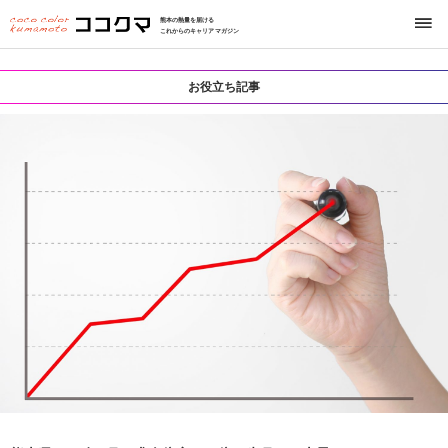
熊本の熱量を届ける
これからのキャリアマガジン
お役立ち記事