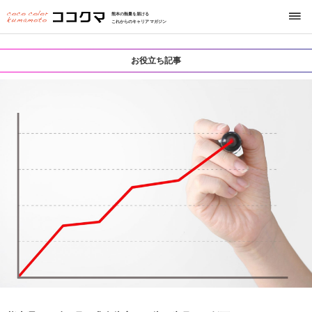
熊本の熱量を届ける
これからのキャリアマガジン
お役立ち記事