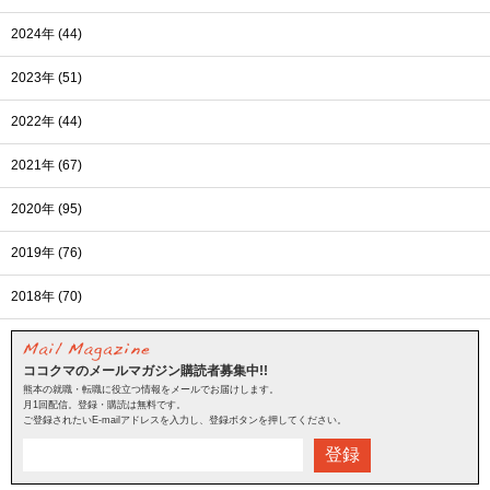
2024年 (44)
2023年 (51)
2022年 (44)
2021年 (67)
2020年 (95)
2019年 (76)
2018年 (70)
ココクマのメールマガジン購読者募集中!!
熊本の就職・転職に役立つ情報をメールでお届けします。
月1回配信。登録・購読は無料です。
ご登録されたいE-mailアドレスを入力し、登録ボタンを押してください。
登録