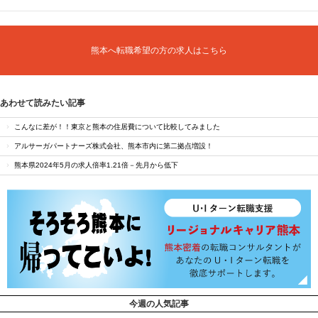
熊本へ転職希望の方の求人はこちら
あわせて読みたい記事
こんなに差が！！東京と熊本の住居費について比較してみました
アルサーガパートナーズ株式会社、熊本市内に第二拠点増設！
熊本県2024年5月の求人倍率1.21倍－先月から低下
今週の人気記事