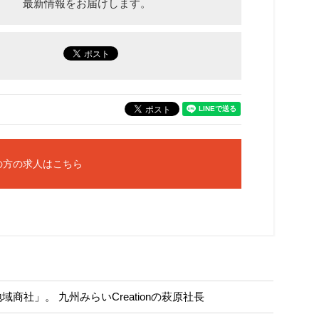
最新情報をお届けします。
の方の求人はこちら
社」。 九州みらいCreationの萩原社長