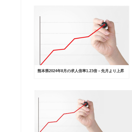
熊本県2024年8月の求人倍率1.23倍－先月より上昇