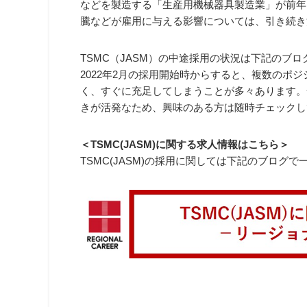
などを製造する「生産用機械器具製造業」が前年同
騰などが雇用に与える影響については、引き続き
TSMC（JASM）の中途採用の状況は下記のブ
2022年2月の採用開始時からすると、複数のポ
く、すぐに充足してしまうことが多々あります。
きが活発なため、興味のある方は随時チェックし
＜TSMC(JASM)に関する求人情報はこちら＞
TSMC(JASM)の採用に関しては下記のブログ