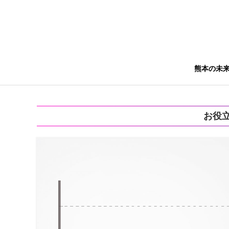
熊本の未
お役