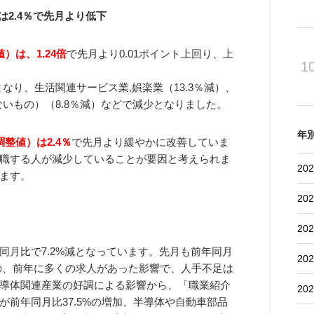
は2.4％で先月より低下
）は、1.24倍
で先月より0.01ポイント上回り、上
1
なり、生活関連サービス業,娯楽業（13.3％減）、
ないもの）（8.8％減）などで減少となりました。
年
整値）は2.4％
で先月より緩やかに改善していま
職する人が減少していることが要因と考えられま
202
ます。
202
202
同月比で7.2%減となっています。先月も前年同月
202
のの、前年に多くの求人があった影響で、人手不足は
導体関連産業の好調による影響から、「職業紹介
202
前年同月比37.5%の増加、半導体や自動車部品