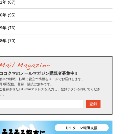
1年 (67)
0年 (95)
9年 (76)
8年 (70)
ココクマのメールマガジン購読者募集中!!
熊本の就職・転職に役立つ情報をメールでお届けします。
月1回配信。登録・購読は無料です。
ご登録されたいE-mailアドレスを入力し、登録ボタンを押してくださ
い。
登録