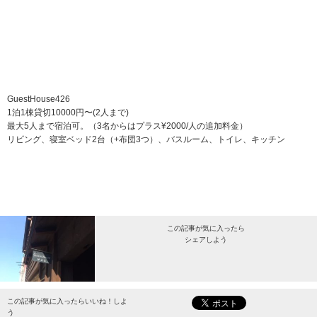
GuestHouse426
1泊1棟貸切10000円〜(2人まで)
最大5人まで宿泊可。（3名からはプラス¥2000/人の追加料金）
リビング、寝室ベッド2台（+布団3つ）、バスルーム、トイレ、キッチン
この記事が気に入ったら
シェアしよう
最新情報をお届けします。
この記事が気に入ったらいいね！しよ
う