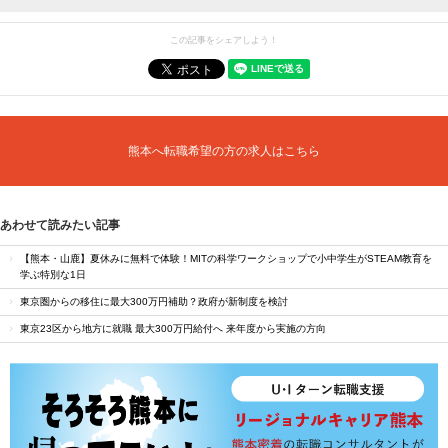
この記事をシェアしよう！
熊本へ転職希望の方の求人はこちら
あわせて読みたい記事
【熊本・山鹿】夏休みに無料で体験！MITの科学ワークショップで小中学生がSTEAM教育を
学ぶ特別な1日
東京圏からの移住に最大300万円補助？政府が新制度を検討
東京23区から地方に就職 最大300万円給付へ 来年度から実施の方向