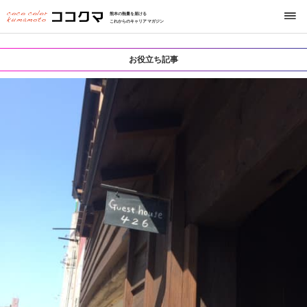
熊本の熱量を届ける
これからのキャリアマガジン
お役立ち記事