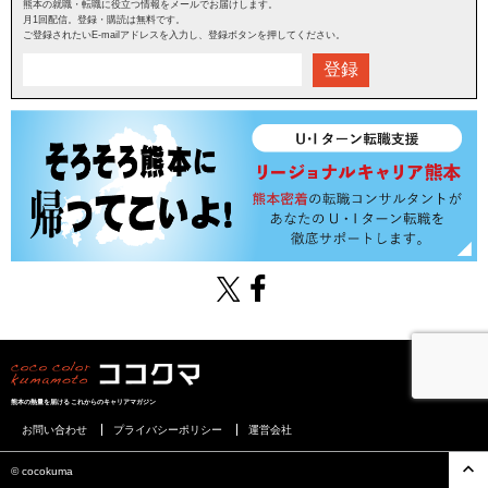
熊本の就職・転職に役立つ情報をメールでお届けします。
月1回配信。登録・購読は無料です。
ご登録されたいE-mailアドレスを入力し、登録ボタンを押してください。
登録
熊本の熱量を届けるこれからのキャリアマガジン
お問い合わせ
プライバシーポリシー
運営会社
©︎ cocokuma