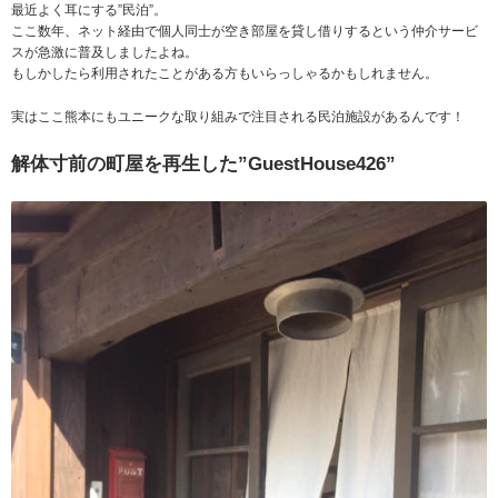
最近よく耳にする”民泊”。
ここ数年、ネット経由で個人同士が空き部屋を貸し借りするという仲介サービ
スが急激に普及しましたよね。
もしかしたら利用されたことがある方もいらっしゃるかもしれません。
実はここ熊本にもユニークな取り組みで注目される民泊施設があるんです！
解体寸前の町屋を再生した”GuestHouse426”