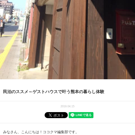
民泊のススメ～ゲストハウスで叶う熊本の暮らし体験
2019.04.15
みなさん、こんにちは！ココクマ編集部です。