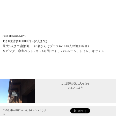
GuestHouse426
1泊1棟貸切10000円〜(2人まで)
最大5人まで宿泊可。（3名からはプラス¥2000/人の追加料金）
リビング、寝室ベッド2台（+布団3つ）、バスルーム、トイレ、キッチン
この記事が気に入ったら
シェアしよう
最新情報をお届けします。
この記事が気に入ったらいいね！しよ
う