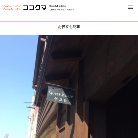
熊本の熱量を届ける
これからのキャリアマガジン
お役立ち記事