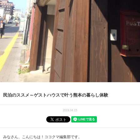
民泊のススメ～ゲストハウスで叶う熊本の暮らし体験
2019.04.15
みなさん、こんにちは！ココクマ編集部です。