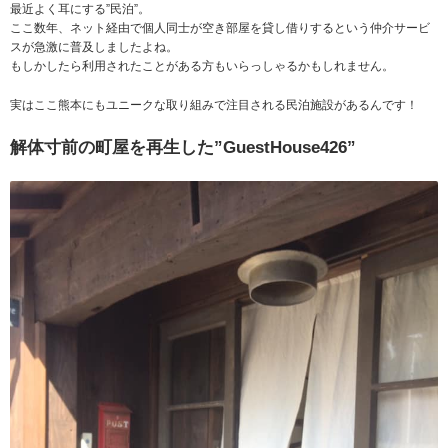
最近よく耳にする”民泊”。
ここ数年、ネット経由で個人同士が空き部屋を貸し借りするという仲介サービ
スが急激に普及しましたよね。
もしかしたら利用されたことがある方もいらっしゃるかもしれません。
実はここ熊本にもユニークな取り組みで注目される民泊施設があるんです！
解体寸前の町屋を再生した”GuestHouse426”