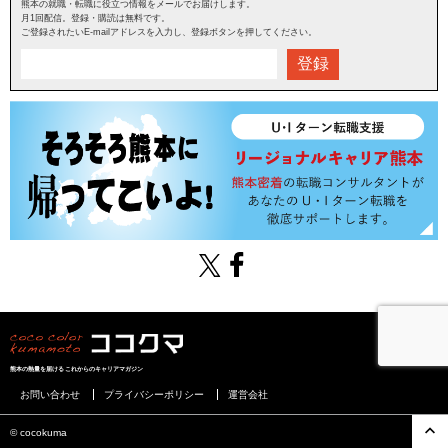
熊本の就職・転職に役立つ情報をメールでお届けします。
月1回配信。登録・購読は無料です。
ご登録されたいE-mailアドレスを入力し、登録ボタンを押してください。
登録
熊本の熱量を届けるこれからのキャリアマガジン
お問い合わせ
プライバシーポリシー
運営会社
©︎ cocokuma