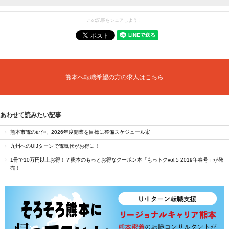
この記事をシェアしよう！
熊本へ転職希望の方の求人はこちら
あわせて読みたい記事
熊本市電の延伸、2026年度開業を目標に整備スケジュール案
九州へのUIJターンで電気代がお得に！
1冊で10万円以上お得！？熊本のもっとお得なクーポン本「もっトクvol.5 2019年春号」が発
売！