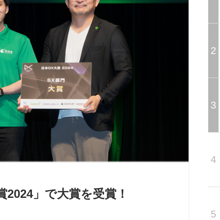
2
3
4
2024」で大賞を受賞！
5