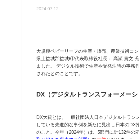
2024.07.12
大規模ベビーリーフの生産・販売、農業技術コン
県上益城郡益城町/代表取締役社長： 高瀬 貴文 
ました。 デジタル技術で生産や受発注時の事務
されたとのことです。
DX（デジタルトランスフォーメーシ
DX大賞とは、一般社団法人日本デジタルトランス
している先進的な事例を新たに見出し日本のDX
のこと。今年（2024年）は、5部門に計132件