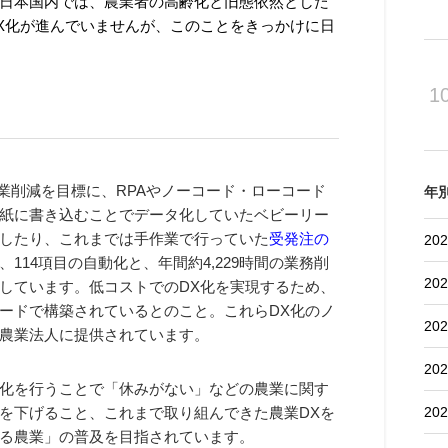
日本国内では、農業者の高齢化と旧態依然とした
X化が進んでいませんが、このことをきっかけに日
1
作業削減を目標に、RPAやノーコード・ローコード
年
紙に書き込むことでデータ化していたベビーリー
したり、これまでは手作業で行っていた
受発注の
202
114項目の自動化と、年間約4,229時間の業務削
202
しています。低コストでのDX化を実現するため、
ードで構築されているとのこと。これらDX化のノ
202
農業法人に提供されています。
202
化を行うことで「休みがない」などの農業に関す
を下げること、これまで取り組んできた農業DXを
202
る農業」の普及を目指されています。