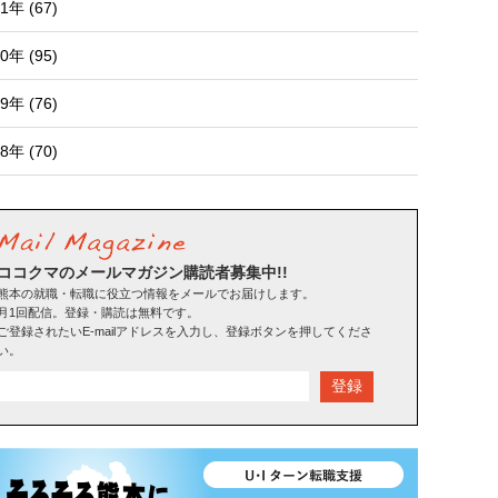
1年 (67)
0年 (95)
9年 (76)
8年 (70)
ココクマのメールマガジン購読者募集中!!
熊本の就職・転職に役立つ情報をメールでお届けします。
月1回配信。登録・購読は無料です。
ご登録されたいE-mailアドレスを入力し、登録ボタンを押してくださ
い。
登録