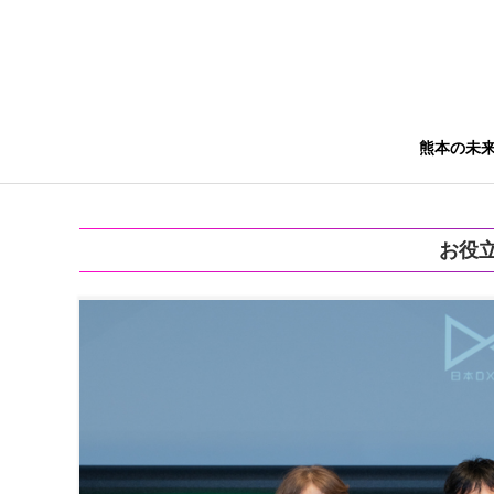
熊本の未
お役