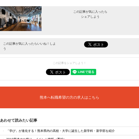
この記事が気に入ったら
シェアしよう
最新情報をお届けします。
この記事が気に入ったらいいね！しよ
う
この記事をシェアしよう！
熊本へ転職希望の方の求人はこちら
あわせて読みたい記事
「学び」が進化する！熊本県内の高校・大学に誕生した新学科・新学部を紹介