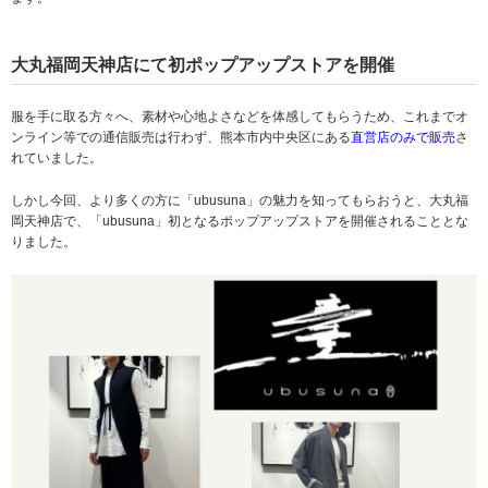
大丸福岡天神店にて初ポップアップストアを開催
服を手に取る方々へ、素材や心地よさなどを体感してもらうため、これまでオ
ンライン等での通信販売は行わず、熊本市内中央区にある
直営店のみで販売
さ
れていました。
しかし今回、より多くの方に「ubusuna」の魅力を知ってもらおうと、大丸福
岡天神店で、「ubusuna」初となるポップアップストアを開催されることとな
りました。