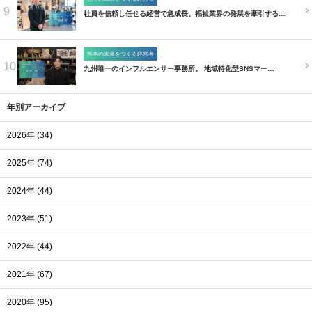
9
社員を信頼し任せる経営で急成長。福祉業界の発展を牽引する…
熊本の未来をつくる経営者
10
九州唯一のインフルエンサー事務所。 地域特化型SNSマー…
年別アーカイブ
2026年 (34)
2025年 (74)
2024年 (44)
2023年 (51)
2022年 (44)
2021年 (67)
2020年 (95)