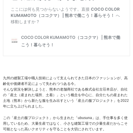
九州の縫製工場や職人技術によって支えられてきた日本のファッションが、高
齢化や後継者不足によって失われつつある今。
そんな状況を解決しようと、熊本の老舗商社である株式会社古荘本店が、自社
の「産土（産まれた場所、土着）」という概念を中心に、自分たちの産まれた
土地（熊本）から新たな服を生み出すという「産土の服プロジェクト」を2022
年に立ち上げられました。
この「産土の服プロジェクト」から生まれた「ubusuna」は、手仕事を多く使
用しているため、大量生産ではなく、小さな縫製工場での少量生産だからこそ
可能となった高いクオリティを守ることを大切にされています。