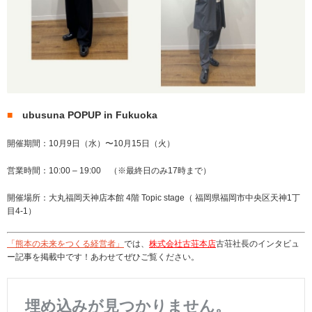
■
ubusuna POPUP in Fukuoka
開催期間：10月9日（水）〜10月15日（火）
営業時間：10:00 – 19:00 （※最終日のみ17時まで）
開催場所：大丸福岡天神店本館 4階 Topic stage（ 福岡県福岡市中央区天神1丁
目4-1）
「熊本の未来をつくる経営者」
では、
株式会社古荘本店
古荘社長のインタビュ
ー記事を掲載中です！あわせてぜひご覧ください。