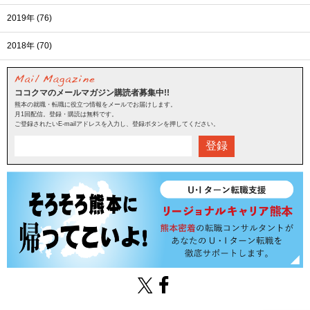
2019年 (76)
2018年 (70)
ココクマのメールマガジン購読者募集中!!
熊本の就職・転職に役立つ情報をメールでお届けします。
月1回配信。登録・購読は無料です。
ご登録されたいE-mailアドレスを入力し、登録ボタンを押してください。
登録