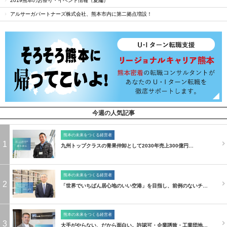
2019熊本のお祭り・イベント情報（夏編）
アルサーガパートナーズ株式会社、熊本市内に第二拠点増設！
今週の人気記事
熊本の未来をつくる経営者
1
九州トップクラスの青果仲卸として2030年売上300億円…
熊本の未来をつくる経営者
2
「世界でいちばん居心地のいい空港」を目指し、前例のないチ…
熊本の未来をつくる経営者
3
大手がやらない、だから面白い。許認可・企業誘致・工業団地…