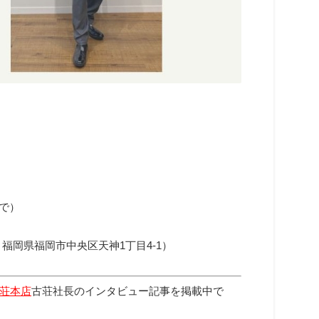
まで）
e（ 福岡県福岡市中央区天神1丁目4-1）
荘本店
古荘社長のインタビュー記事を掲載中で