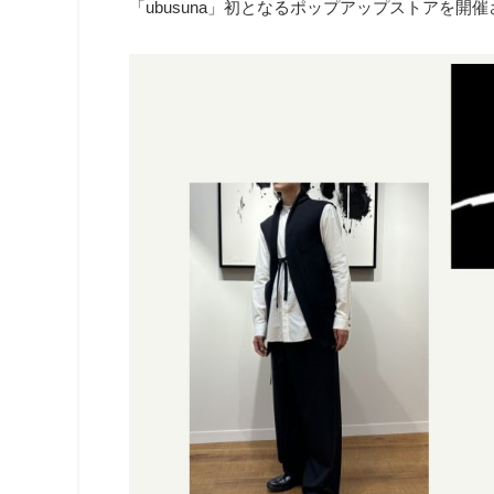
「ubusuna」初となるポップアップストアを開