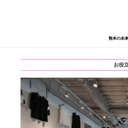
熊本の未
お役