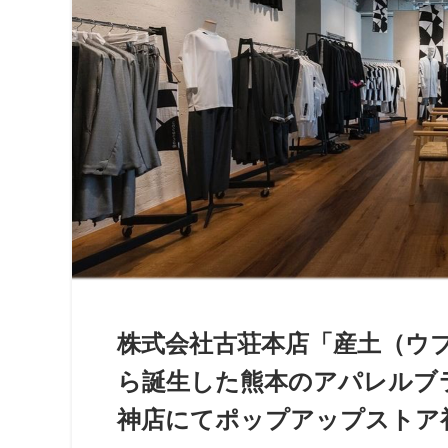
株式会社古荘本店「産土（ウ
ら誕生した熊本のアパレルブラ
神店にてポップアップストア