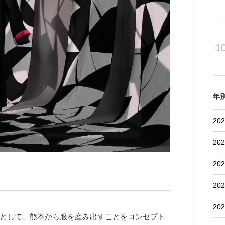
1
年
202
202
202
202
202
として、熊本から服を産み出すことをコンセプト