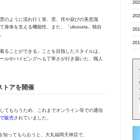
202
202
雲のように流れ行く形、歪、侘や寂びの美意識
身体を支える機能性、また、「ubusuna」独自
201
。
201
着ることができる」ことを目指したスタイルは、
ールやパイピングへも丁寧さが行き届いた、職人
ストアを開催
してもらうため、これまでオンライン等での通信
で販売
されていました。
魅力を知ってもらおうと、大丸福岡天神店で、