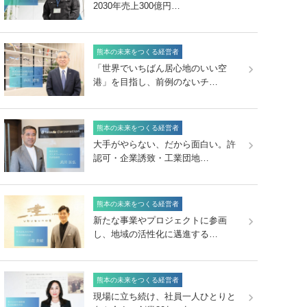
2030年売上300億円…
熊本の未来をつくる経営者
「世界でいちばん居心地のいい空
港」を目指し、前例のないチ…
熊本の未来をつくる経営者
大手がやらない、だから面白い。許
認可・企業誘致・工業団地…
熊本の未来をつくる経営者
新たな事業やプロジェクトに参画
し、地域の活性化に邁進する…
熊本の未来をつくる経営者
現場に立ち続け、社員一人ひとりと