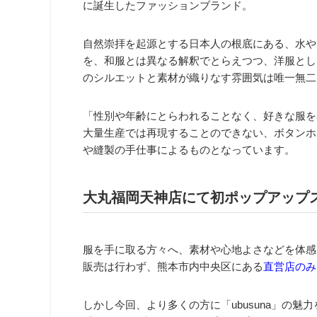
に誕生したファッションブランド。
自然崇拝を起源とする日本人の根底にある、水や
を、和服とは異なる解釈でとらえつつ、洋服として
のシルエットと素材が織りなす雰囲気は唯一無二
「性別や年齢にとらわれることなく、好きな服を
大量生産では再現することのできない、ボタンホ
や縫製の手仕事によるものとなっています。
大丸福岡天神店にて初ポップアップ
服を手に取る方々へ、素材や心地よさなどを体感
販売は行わず、熊本市内中央区にある
直営店のみ
しかし今回、より多くの方に「ubusuna」の