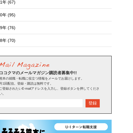
1年 (67)
0年 (95)
9年 (76)
8年 (70)
ココクマのメールマガジン購読者募集中!!
熊本の就職・転職に役立つ情報をメールでお届けします。
月1回配信。登録・購読は無料です。
ご登録されたいE-mailアドレスを入力し、登録ボタンを押してくださ
い。
登録