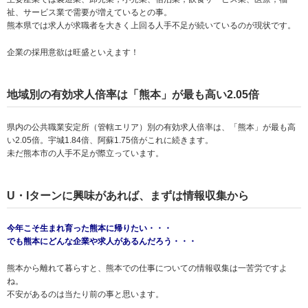
祉、サービス業で需要が増えているとの事。
熊本県では求人が求職者を大きく上回る人手不足が続いているのが現状です。
企業の採用意欲は旺盛といえます！
地域別の有効求人倍率は「熊本」が最も高い2.05倍
県内の公共職業安定所（管轄エリア）別の有効求人倍率は、「熊本」が最も高
い2.05倍。宇城1.84倍、阿蘇1.75倍がこれに続きます。
未だ熊本市の人手不足が際立っています。
U・Iターンに興味があれば、まずは情報収集から
今年こそ生まれ育った熊本に帰りたい・・・
でも熊本にどんな企業や求人があるんだろう・・・
熊本から離れて暮らすと、熊本での仕事についての情報収集は一苦労ですよ
ね。
不安があるのは当たり前の事と思います。