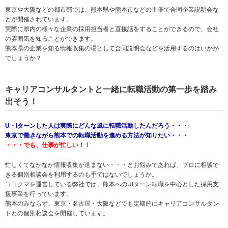
東京や大阪などの都市部では、熊本県や熊本市などの主催で合同企業説明会な
どが開催されています。
実際に県内の様々な企業の採用担当者と直接話をすることができるので、会社
の雰囲気を知ることができます。
熊本県の企業を知る情報収集の場として合同説明会などを活用するのはいかが
でしょうか？
キャリアコンサルタントと一緒に転職活動の第一歩を踏み
出そう！
U・Iターンした人は実際にどんな風に転職活動したんだろう・・・
東京で働きながら熊本での転職活動を進める方法が知りたい・・・
・・・でも、仕事が忙しい！！
忙しくてなかなか情報収集が進まない・・・とお悩みであれば、プロに相談で
きる個別相談会を利用するのも手ではないでしょうか。
ココクマを運営している弊社では、熊本へのUIターン転職を中心とした採用支
援事業を行っています。
熊本のみならず、東京・名古屋・大阪などでも定期的にキャリアコンサルタン
トとの個別相談会を開催しています。