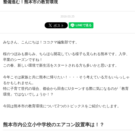
整備進む！熊本市の教育環境
2019.03.25
みなさん、こんにちは！ココクマ編集部です。
桜のつぼみも膨らみ、ちらほら開花している様子も見られる熊本です。入学、
卒業のシーズンですね！
この春、新しい環境で新生活をスタートされる方も多いかと思います。
今年こそは家族と共に熊本に帰りたい！・・・そう考えている方もいらっしゃ
るかもしれません。
特に子育て世代の場合、都会から田舎にUターンする際に気になるのが「教育
環境」ではないでしょうか！？
今回は熊本市の教育環境について2つのトピックスをご紹介いたします。
熊本市内公立小中学校のエアコン設置率は！？