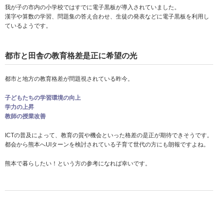
我が子の市内の小学校ではすでに電子黒板が導入されていました。
漢字や算数の学習、問題集の答え合わせ、生徒の発表などに電子黒板を利用し
ているようです。
都市と田舎の教育格差是正に希望の光
都市と地方の教育格差が問題視されている昨今。
子どもたちの学習環境の向上
学力の上昇
教師の授業改善
ICTの普及によって、教育の質や機会といった格差の是正が期待できそうです。
都会から熊本へUIターンを検討されている子育て世代の方にも朗報ですよね。
熊本で暮らしたい！という方の参考になれば幸いです。