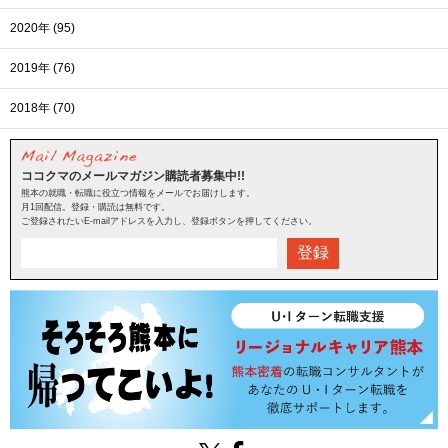
2020年 (95)
2019年 (76)
2018年 (70)
ココクマのメールマガジン購読者募集中!!
熊本の就職・転職に役立つ情報をメールでお届けします。
月1回配信。登録・購読は無料です。
ご登録されたいE-mailアドレスを入力し、登録ボタンを押してください。
登録