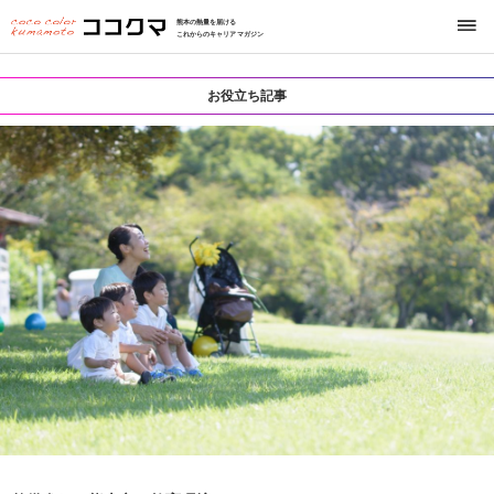
熊本の熱量を届ける
これからのキャリアマガジン
お役立ち記事