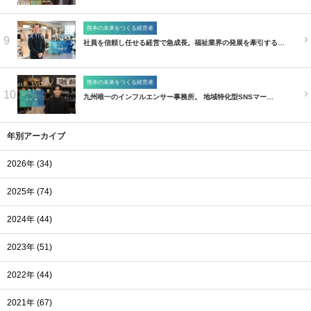
熊本の未来をつくる経営者
9
社員を信頼し任せる経営で急成長。福祉業界の発展を牽引する…
熊本の未来をつくる経営者
10
九州唯一のインフルエンサー事務所。 地域特化型SNSマー…
年別アーカイブ
2026年 (34)
2025年 (74)
2024年 (44)
2023年 (51)
2022年 (44)
2021年 (67)