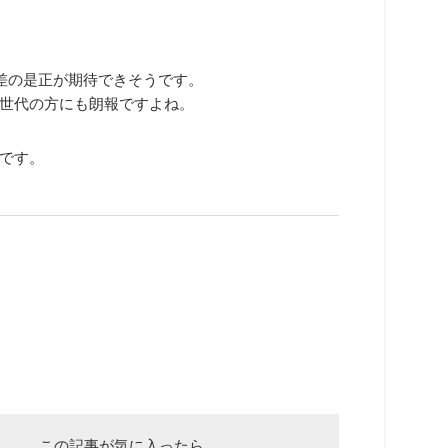
格差の是正が期待できそうです。
て世代の方にも朗報ですよね。
です。
この記事が気に入ったら