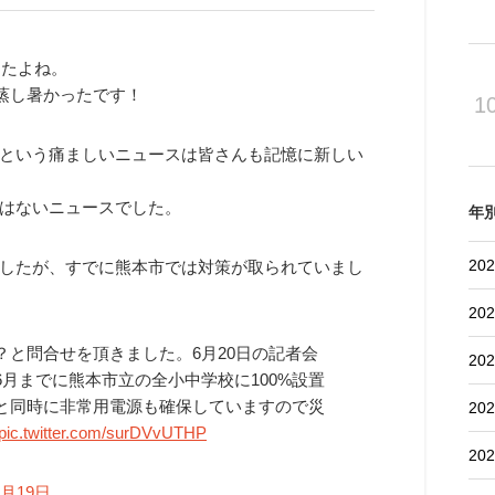
したよね。
蒸し暑かったです！
1
という痛ましいニュースは皆さんも記憶に新しい
はないニュースでした。
年
202
したが、すでに熊本市では対策が取られていまし
202
と問合せを頂きました。6月20日の記者会
202
月までに熊本市立の全小中学校に100%設置
と同時に非常用電源も確保していますので災
202
pic.twitter.com/surDVvUTHP
202
7月19日