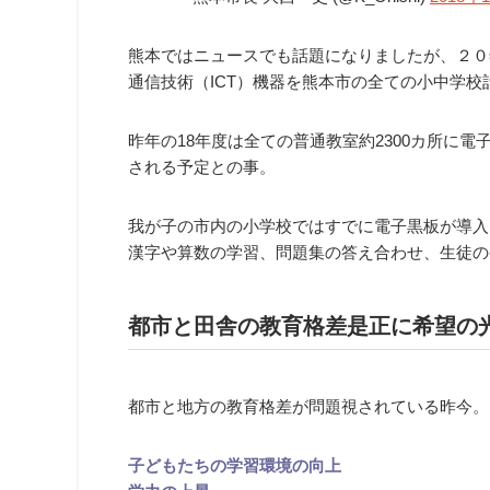
熊本ではニュースでも話題になりましたが、２０
通信技術（ICT）機器を熊本市の全ての小中学校
昨年の18年度は全ての普通教室約2300カ所に電
される予定との事。
我が子の市内の小学校ではすでに電子黒板が導入
漢字や算数の学習、問題集の答え合わせ、生徒の
都市と田舎の教育格差是正に希望の
都市と地方の教育格差が問題視されている昨今。
子どもたちの学習環境の向上