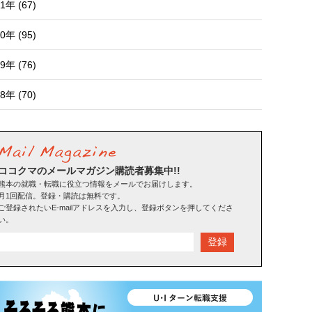
1年 (67)
0年 (95)
9年 (76)
8年 (70)
ココクマのメールマガジン購読者募集中!!
熊本の就職・転職に役立つ情報をメールでお届けします。
月1回配信。登録・購読は無料です。
ご登録されたいE-mailアドレスを入力し、登録ボタンを押してくださ
い。
登録