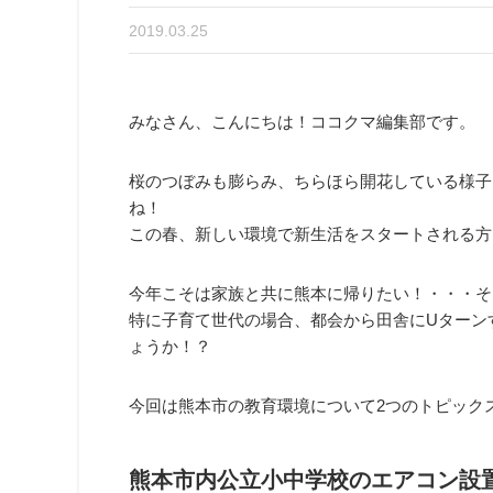
2019.03.25
みなさん、こんにちは！ココクマ編集部です。
桜のつぼみも膨らみ、ちらほら開花している様子
ね！
この春、新しい環境で新生活をスタートされる方
今年こそは家族と共に熊本に帰りたい！・・・そ
特に子育て世代の場合、都会から田舎にUターン
ょうか！？
今回は熊本市の教育環境について2つのトピック
熊本市内公立小中学校のエアコン設