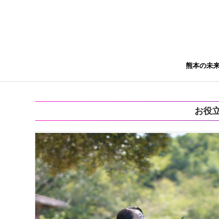
熊本の未
お役