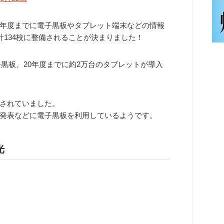
年度までに電子黒板やタブレット端末などの情報
計134校に整備されることが決まりました！
子黒板、20年度までに約2万台のタブレットが導入
されていました。
発表などに電子黒板を利用しているようです。
光