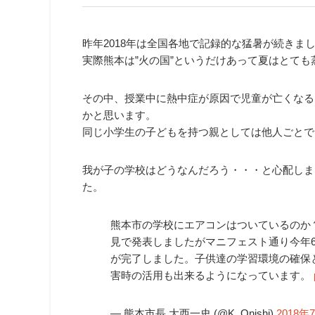
昨年2018年は全国各地で記録的な猛暑が続きま
実際熊本は”火の国”というだけあって夏はとても
その中、授業中に熱中症が原因で児童が亡くなる
かと思います。
同じ小学生の子どもを持つ親としては他人ごとで
我が子の学校はどうなんだろう・・・と心配しま
た。
熊本市の学校にエアコンはついているのか？
見で発表しましたがマニフェスト通り今年6
が完了しました。子供達の学習環境の確保
害時の活用も出来るようになっています。
— 熊本市長 大西一史 (@K_Onishi)
2018年