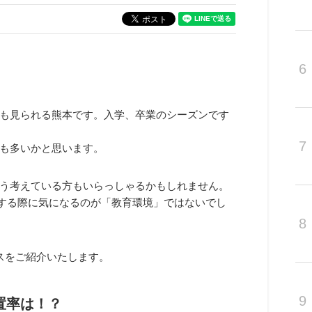
6
も見られる熊本です。入学、卒業のシーズンです
7
も多いかと思います。
う考えている方もいらっしゃるかもしれません。
する際に気になるのが「教育環境」ではないでし
8
スをご紹介いたします。
9
置率は！？