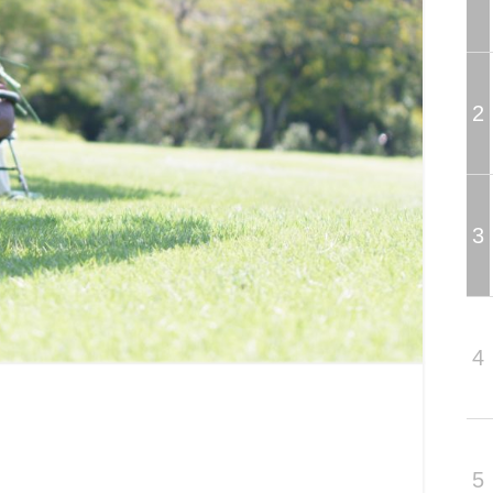
2
3
4
5