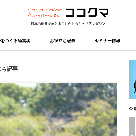
熊本の熱量を届ける
これからのキャリアマガジン
来をつくる経営者
お役立ち記事
セミナー情報
立ち記事
今
1