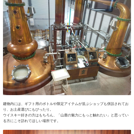
建物内には、ギフト用のボトルや限定アイテムが並ぶショップも併設されてお
り、お土産選びにもぴったり。
ウイスキー好きの方はもちろん、「山鹿の魅力にもっと触れたい」と思ってい
る方にこそ訪れてほしい場所です。