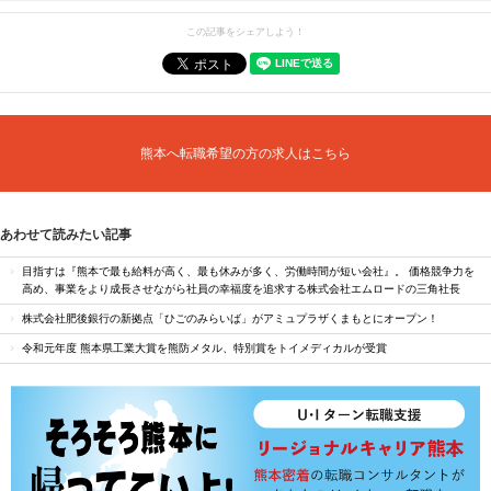
この記事をシェアしよう！
熊本へ転職希望の方の求人はこちら
あわせて読みたい記事
目指すは『熊本で最も給料が高く、最も休みが多く、労働時間が短い会社』。 価格競争力を
高め、事業をより成長させながら社員の幸福度を追求する株式会社エムロードの三角社長
株式会社肥後銀行の新拠点「ひごのみらいば」がアミュプラザくまもとにオープン！
令和元年度 熊本県工業大賞を熊防メタル、特別賞をトイメディカルが受賞