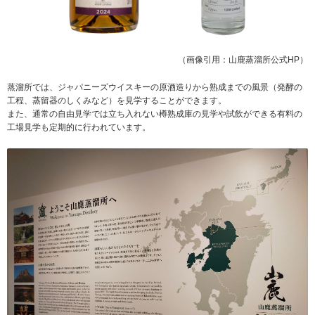
（画像引用：山鹿蒸溜所公式HP）
蒸溜所では、ジャパニーズウイスキーの原酒造りから熟成までの風景（発酵の
工程、蒸留器のしくみなど）を見学することができます。
また、通常の自由見学では立ち入れない樽熟成庫の見学や試飲ができる有料の
工場見学も定期的に行われています。