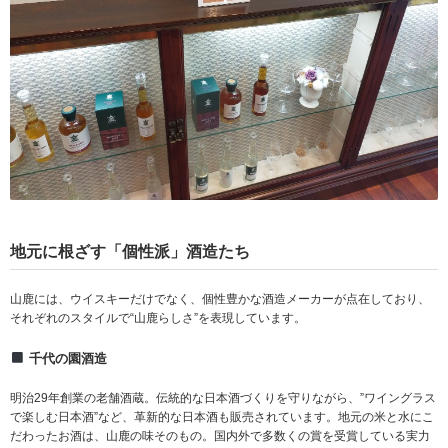
地元に根ざす「個性派」酒造たち
山鹿には、ウイスキーだけでなく、個性豊かな酒造メーカーが点在しており、
それぞれのスタイルで“山鹿らしさ”を表現しています。
千代の園酒造
明治29年創業の老舗酒蔵。伝統的な日本酒づくりを守りながら、”ワイングラス
で楽しむ日本酒”など、革新的な日本酒も販売されています。地元の米と水にこ
だわったお酒は、山鹿の味そのもの。国内外で多数くの賞を受賞している実力