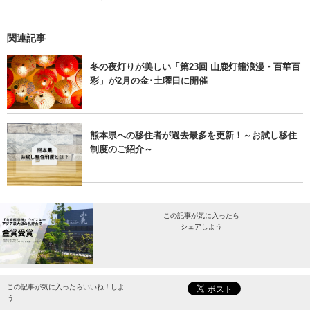
関連記事
冬の夜灯りが美しい「第23回 山鹿灯籠浪漫・百華百
彩」が2月の金･土曜日に開催
熊本県への移住者が過去最多を更新！～お試し移住
制度のご紹介～
この記事が気に入ったら
シェアしよう
最新情報をお届けします。
この記事が気に入ったらいいね！しよ
う