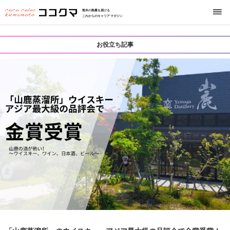
熊本の熱量を届ける
これからのキャリアマガジン
お役立ち記事