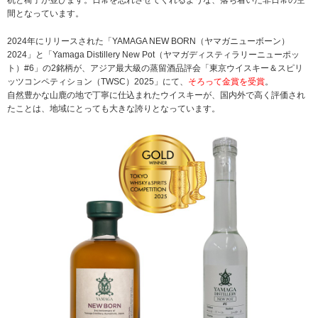
間となっています。
2024年にリリースされた「YAMAGA NEW BORN（ヤマガニューボーン）
2024」と「Yamaga Distillery New Pot（ヤマガディスティラリーニューポッ
ト）#6」の2銘柄が、アジア最大級の蒸留酒品評会「東京ウイスキー＆スピリ
ッツコンペティション（TWSC）2025」にて、
そろって金賞を受賞
。
自然豊かな山鹿の地で丁寧に仕込まれたウイスキーが、国内外で高く評価され
たことは、地域にとっても大きな誇りとなっています。