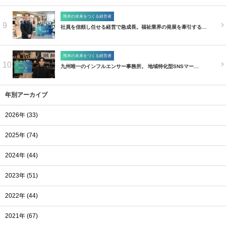
熊本の未来をつくる経営者
9
社員を信頼し任せる経営で急成長。福祉業界の発展を牽引する…
熊本の未来をつくる経営者
10
九州唯一のインフルエンサー事務所。 地域特化型SNSマー…
年別アーカイブ
2026年 (33)
2025年 (74)
2024年 (44)
2023年 (51)
2022年 (44)
2021年 (67)