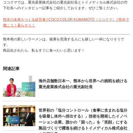
ココクマでは、重光産業株式会社の重光副社長とトイメディカル株式会社の竹
下社長へのインタビュー記事をご紹介しております。ぜひご覧ください。
熊本の未来をつくる経営者 | COCO COLOR KUMAMOTO（ココクマ） | 熊本で
働こう！暮らそう！
熊本発の新しいラーメンは、健康を意識する人にも嬉しい一杯になりそうで
す。
商品化されたら、私もすぐに食べたいと思います！
関連記事
海外店舗数日本一、熊本から世界への挑戦を続ける
重光産業株式会社の重光副社長
世界初の「塩分コントロール（食事に含まれる塩分
を吸着し体外へ排出する）」技術を開発したイノベ
ーション企業。誰かの「困った」を「笑顔」にする
製品づくりで躍進を続けるトイメディカル株式会社