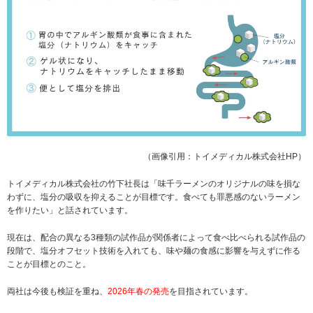
（画像引用：トイメディカル株式会社HP）
トイメディカル株式会社の竹下社長は「味千ラーメンのオリジナルの味を損な
わずに、塩分の吸収を抑えることが目標です。食べても罪悪感のないラーメン
を作りたい」と話されています。
現在は、配合の異なる3種類の試作品が関係者によって食べ比べられる試作品の
段階で、塩分オフセット技術を入れても、味や麺の食感に影響を与えずに作る
ことが目標とのこと。
両社は今後も検証を重ね、
2026年春の発売
を目指されています。