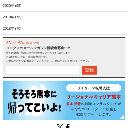
2020年 (95)
2019年 (76)
2018年 (70)
ココクマのメールマガジン購読者募集中!!
熊本の就職・転職に役立つ情報をメールでお届けします。
月1回配信。登録・購読は無料です。
ご登録されたいE-mailアドレスを入力し、登録ボタンを押してください。
登録