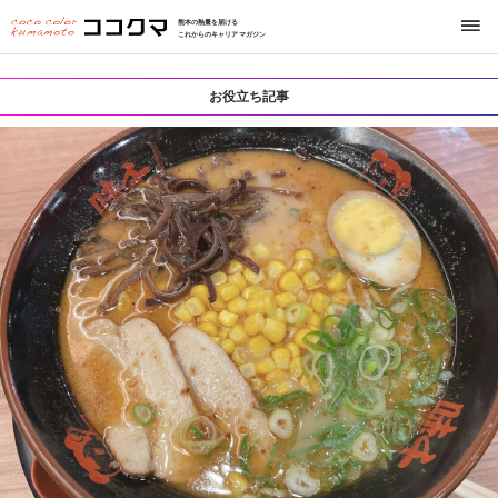
熊本の熱量を届ける
これからのキャリアマガジン
お役立ち記事