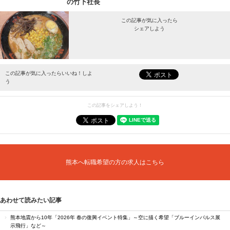
の竹下社長
この記事が気に入ったら
シェアしよう
最新情報をお届けします。
この記事が気に入ったらいいね！しよ
う
この記事をシェアしよう！
熊本へ転職希望の方の求人はこちら
あわせて読みたい記事
熊本地震から10年「2026年 春の復興イベント特集」～空に描く希望「ブルーインパルス展
示飛行」など～