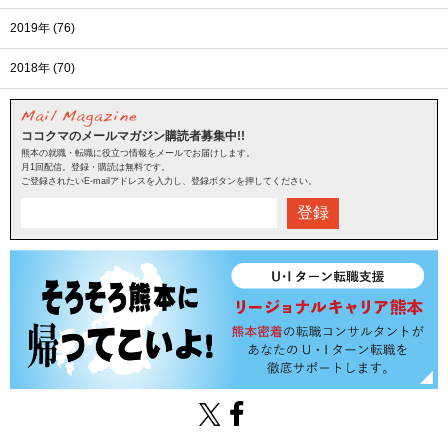
2019年 (76)
2018年 (70)
ココクマのメールマガジン購読者募集中!!
熊本の就職・転職に役立つ情報をメールでお届けします。
月1回配信。登録・購読は無料です。
ご登録されたいE-mailアドレスを入力し、登録ボタンを押してください。
登録