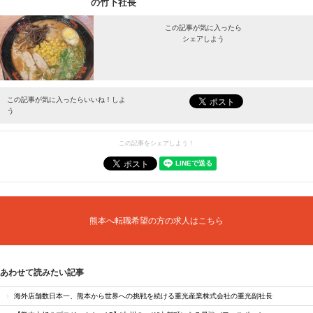
の竹下社長
この記事が気に入ったら
シェアしよう
最新情報をお届けします。
この記事が気に入ったらいいね！しよ
う
この記事をシェアしよう！
熊本へ転職希望の方の求人はこちら
あわせて読みたい記事
海外店舗数日本一、熊本から世界への挑戦を続ける重光産業株式会社の重光副社長