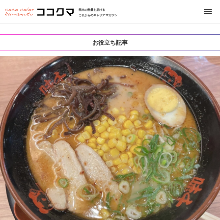
熊本の熱量を届ける
これからのキャリアマガジン
お役立ち記事