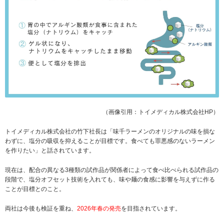
（画像引用：トイメディカル株式会社HP）
トイメディカル株式会社の竹下社長は「味千ラーメンのオリジナルの味を損な
わずに、塩分の吸収を抑えることが目標です。食べても罪悪感のないラーメン
を作りたい」と話されています。
現在は、配合の異なる3種類の試作品が関係者によって食べ比べられる試作品の
段階で、塩分オフセット技術を入れても、味や麺の食感に影響を与えずに作る
ことが目標とのこと。
両社は今後も検証を重ね、
2026年春の発売
を目指されています。