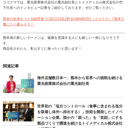
ココクマでは、重光産業株式会社の重光副社長とトイメディカル株式会社の竹
下社長へのインタビュー記事をご紹介しております。ぜひご覧ください。
熊本の未来をつくる経営者 | COCO COLOR KUMAMOTO（ココクマ） | 熊本で
働こう！暮らそう！
熊本発の新しいラーメンは、健康を意識する人にも嬉しい一杯になりそうで
す。
商品化されたら、私もすぐに食べたいと思います！
関連記事
海外店舗数日本一、熊本から世界への挑戦を続ける
重光産業株式会社の重光副社長
世界初の「塩分コントロール（食事に含まれる塩分
を吸着し体外へ排出する）」技術を開発したイノベ
ーション企業。誰かの「困った」を「笑顔」にする
製品づくりで躍進を続けるトイメディカル株式会社