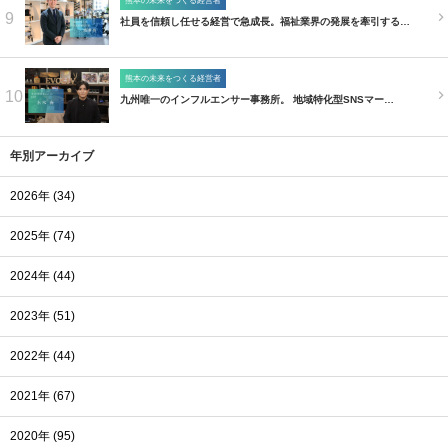
熊本の未来をつくる経営者
9
社員を信頼し任せる経営で急成長。福祉業界の発展を牽引する…
熊本の未来をつくる経営者
10
九州唯一のインフルエンサー事務所。 地域特化型SNSマー…
年別アーカイブ
2026年 (34)
2025年 (74)
2024年 (44)
2023年 (51)
2022年 (44)
2021年 (67)
2020年 (95)