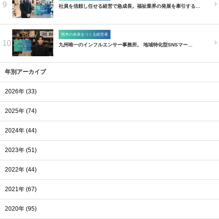
9
社員を信頼し任せる経営で急成長。福祉業界の発展を牽引する…
熊本の未来をつくる経営者
10
九州唯一のインフルエンサー事務所。 地域特化型SNSマー…
年別アーカイブ
2026年 (33)
2025年 (74)
2024年 (44)
2023年 (51)
2022年 (44)
2021年 (67)
2020年 (95)