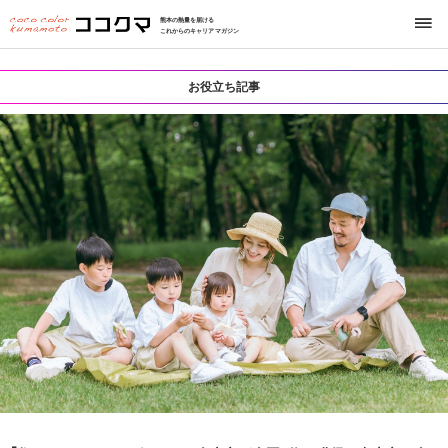
熊本の熱量を届ける
これからのキャリアマガジン
お役立ち記事