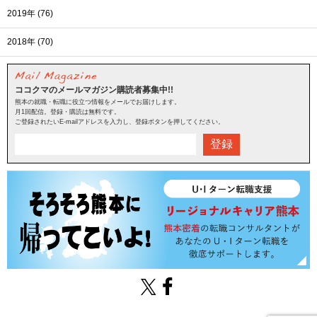
2019年 (76)
2018年 (70)
ココクマのメールマガジン購読者募集中!!
熊本の就職・転職に役立つ情報をメールでお届けします。
月1回配信。登録・購読は無料です。
ご登録されたいE-mailアドレスを入力し、登録ボタンを押してください。
登録