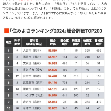
10入りを果たしました。昨年に続き、「安心度」で強さを発揮しており、人吉
市の安心度は1位となっています。「利便性」においても15位と、上位50にラ
ンクインしています。また、人口に対する飲食店が多く「⑩人口当たりの飲食
店数」の指標でも1位に選ばれました。