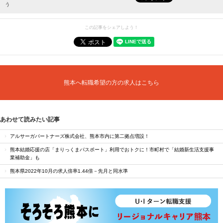
う
この記事をシェアしよう！
熊本へ転職希望の方の求人はこちら
あわせて読みたい記事
アルサーガパートナーズ株式会社、熊本市内に第二拠点増設！
熊本結婚応援の店「まりっくまパスポート」利用でおトクに！市町村で「結婚新生活支援事
業補助金」も
熊本県2022年10月の求人倍率1.44倍－先月と同水準