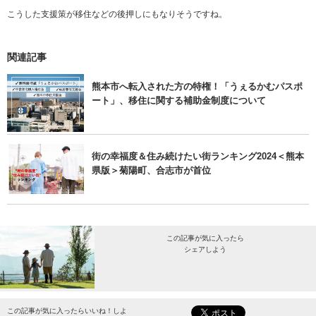
こうした支援策が移住などの後押しにもなりそうですね。
関連記事
熊本市へ転入された方の特権！「うぇるかむパスポ
ート」、移住に関する補助金制度について
街の幸福度＆住み続けたい街ランキング2024＜熊本
県版＞菊陽町、合志市が首位
この記事が気に入ったら
シェアしよう
最新情報をお届けします。
この記事が気に入ったらいいね！しよ