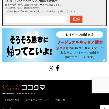
ココクマのメールマガジン購読者募集中!!
熊本の就職・転職に役立つ情報をメールでお届けします。
月1回配信。登録・購読は無料です。
ご登録されたいE-mailアドレスを入力し、登録ボタンを押してください。
登録
熊本の熱量を届けるこれからのキャリアマガジン
お問い合わせ
プライバシーポリシー
運営会社