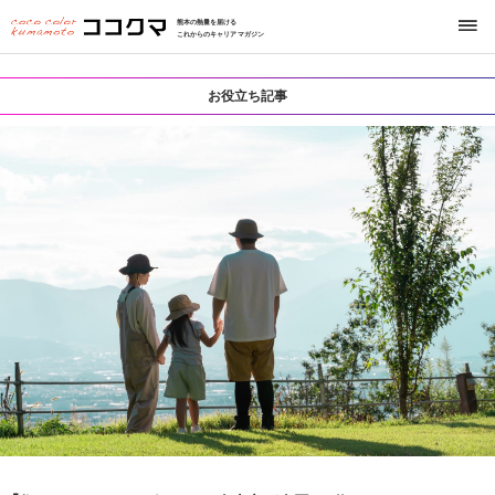
熊本の熱量を届ける
これからのキャリアマガジン
お役立ち記事