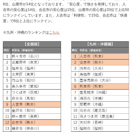
6位、山鹿市が14位となっております。「安心度」で強さを発揮しており、人
吉市の安心度は14位、合志市の安心度は15位、山鹿市の安心度は33位で上位50
にランクインしています。また、人吉市は「利便性」で15位、合志市は「快適
度」で8位と上位にランクイン。
※九州・沖縄のランキングは
こちら