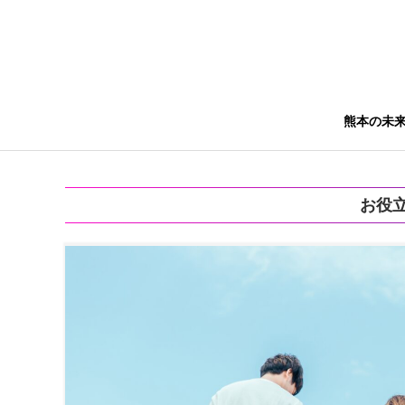
熊本の未
お役