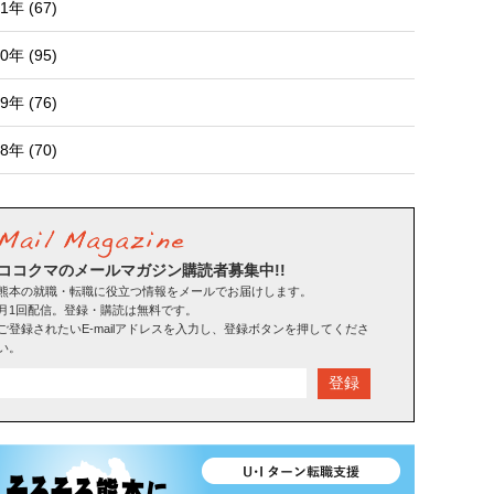
1年 (67)
0年 (95)
9年 (76)
8年 (70)
ココクマのメールマガジン購読者募集中!!
熊本の就職・転職に役立つ情報をメールでお届けします。
月1回配信。登録・購読は無料です。
ご登録されたいE-mailアドレスを入力し、登録ボタンを押してくださ
い。
登録