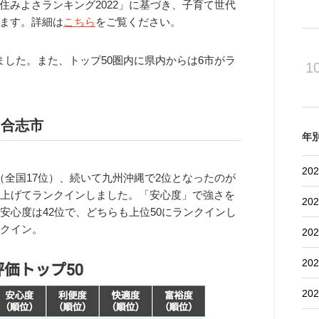
みよさランキング2022」に基づき、子育て世代
ます。詳細は
こちら
をご覧ください。
した。また、トップ50圏内に県内からは6市がラ
1
に合志市
年
202
全国17位）、続いて九州沖縄で2位となったのが
を上げてランクインしました。「安心度」で強さを
202
安心度は42位で、どちらも上位50にランクインし
ンクイン。
202
202
202