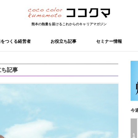
熊本の熱量を届ける
これからのキャリアマガジン
来をつくる経営者
お役立ち記事
セミナー情報
立ち記事
今
1