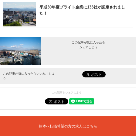
平成30年度ブライト企業に133社が認定されまし
た！
この記事が気に入ったら
シェアしよう
最新情報をお届けします。
この記事が気に入ったらいいね！しよ
う
この記事をシェアしよう！
熊本へ転職希望の方の求人はこちら