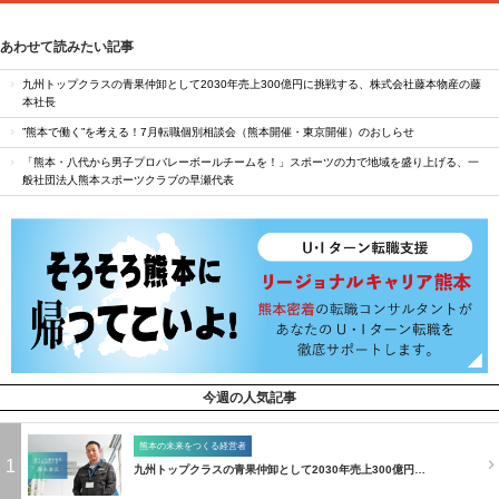
あわせて読みたい記事
九州トップクラスの青果仲卸として2030年売上300億円に挑戦する、株式会社藤本物産の藤
本社長
”熊本で働く”を考える！7月転職個別相談会（熊本開催・東京開催）のおしらせ
「熊本・八代から男子プロバレーボールチームを！」スポーツの力で地域を盛り上げる、一
般社団法人熊本スポーツクラブの早瀬代表
今週の人気記事
熊本の未来をつくる経営者
1
九州トップクラスの青果仲卸として2030年売上300億円…