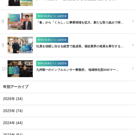
熊本の未来をつくる経営者
8
「食」から「くらし」に事業領域を拡大、新たな取り組みで持…
熊本の未来をつくる経営者
9
社員を信頼し任せる経営で急成長。福祉業界の発展を牽引する…
熊本の未来をつくる経営者
10
九州唯一のインフルエンサー事務所。 地域特化型SNSマー…
年別アーカイブ
2026年 (34)
2025年 (74)
2024年 (44)
2023年 (51)