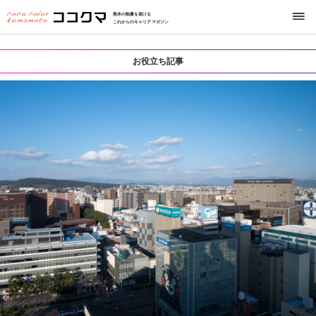
熊本の熱量を届ける
これからのキャリアマガジン
お役立ち記事