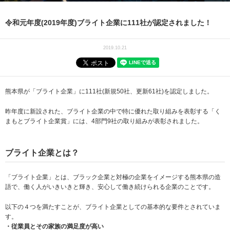
令和元年度(2019年度)ブライト企業に111社が認定されました！
2019.10.21
熊本県が「ブライト企業」に111社(新規50社、更新61社)を認定しました。
昨年度に新設された、ブライト企業の中で特に優れた取り組みを表彰する「く
まもとブライト企業賞」には、4部門9社の取り組みが表彰されました。
ブライト企業とは？
「ブライト企業」とは、ブラック企業と対極の企業をイメージする熊本県の造
語で、働く人がいきいきと輝き、安心して働き続けられる企業のことです。
以下の４つを満たすことが、ブライト企業としての基本的な要件とされていま
す。
・従業員とその家族の満足度が高い