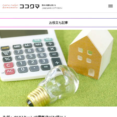
熊本の熱量を届ける
これからのキャリアマガジン
お役立ち記事