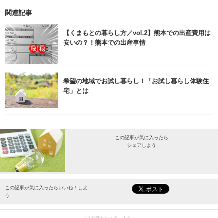
関連記事
【くまもとの暮らし方／vol.2】熊本での出産費用は
安いの？！熊本での出産事情
希望の地域でお試し暮らし！「お試し暮らし体験住
宅」とは
この記事が気に入ったら
シェアしよう
最新情報をお届けします。
この記事が気に入ったらいいね！しよ
う