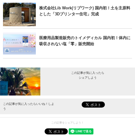
株式会社Lib Work(リブワーク) 国内初！土を主原料
とした「3Dプリンター住宅」完成
医療用品製造販売のトイメディカル 国内初！体内に
吸収されない塩「零」販売開始
この記事が気に入ったら
シェアしよう
最新情報をお届けします。
この記事が気に入ったらいいね！しよ
う
この記事をシェアしよう！