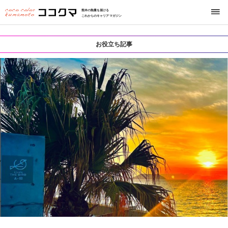
熊本の熱量を届ける
これからのキャリアマガジン
お役立ち記事