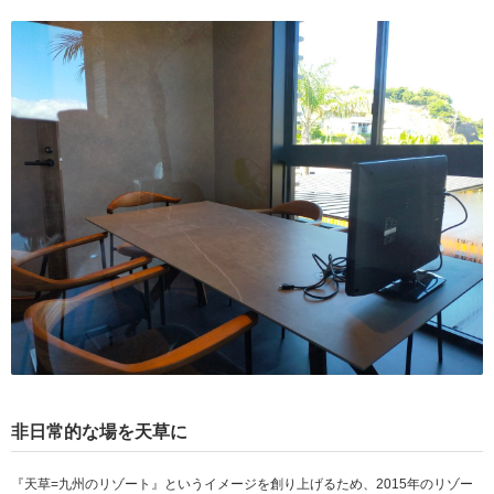
非日常的な場を天草に
『天草=九州のリゾート』というイメージを創り上げるため、2015年のリゾー