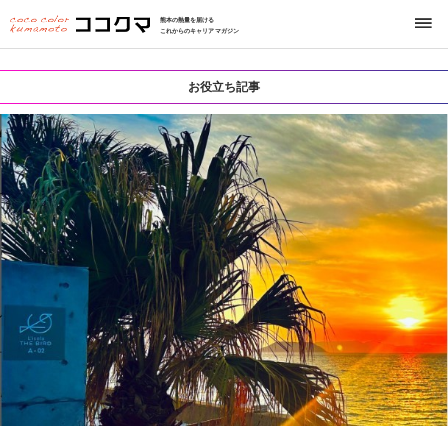
熊本の熱量を届ける
これからのキャリアマガジン
お役立ち記事