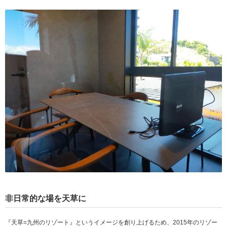
非日常的な場を天草に
『天草=九州のリゾート』というイメージを創り上げるため、2015年のリゾー