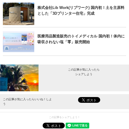
株式会社Lib Work(リブワーク) 国内初！土を主原料
とした「3Dプリンター住宅」完成
医療用品製造販売のトイメディカル 国内初！体内に
吸収されない塩「零」販売開始
この記事が気に入ったら
シェアしよう
最新情報をお届けします。
この記事が気に入ったらいいね！しよ
う
この記事をシェアしよう！