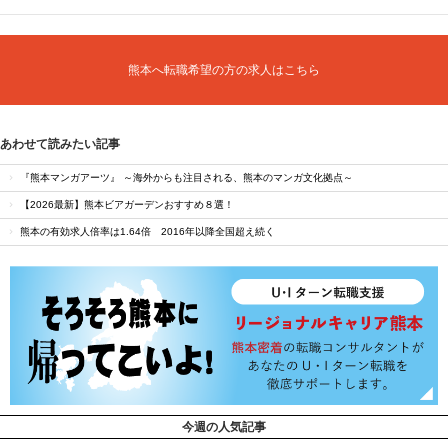
熊本へ転職希望の方の求人はこちら
あわせて読みたい記事
『熊本マンガアーツ』 ～海外からも注目される、熊本のマンガ文化拠点～
【2026最新】熊本ビアガーデンおすすめ８選！
熊本の有効求人倍率は1.64倍 2016年以降全国超え続く
今週の人気記事