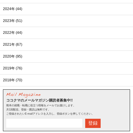
2024年 (44)
2023年 (51)
2022年 (44)
2021年 (67)
2020年 (95)
2019年 (76)
2018年 (70)
ココクマのメールマガジン購読者募集中!!
熊本の就職・転職に役立つ情報をメールでお届けします。
月1回配信。登録・購読は無料です。
ご登録されたいE-mailアドレスを入力し、登録ボタンを押してください。
登録