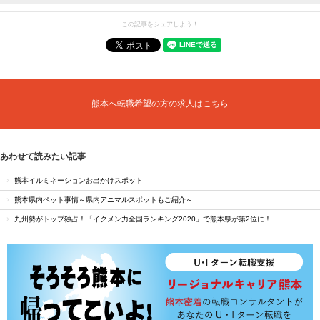
この記事をシェアしよう！
熊本へ転職希望の方の求人はこちら
あわせて読みたい記事
熊本イルミネーションお出かけスポット
熊本県内ペット事情～県内アニマルスポットもご紹介～
九州勢がトップ独占！「イクメン力全国ランキング2020」で熊本県が第2位に！