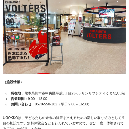
（施設情報）
所在地
：熊本県熊本市中央区平成3丁目23-30 サンリブシティくまなん3階
営業時間
：9:00～18:00
お問い合わせ
：0570-550-182（平日 9:00～16:30）
UGOKKOは、子どもたちの未来の健康を支えるための新しい取り組みとして注
目の施設です。無料体験会なども行われていますので、ぜひ一度、体験されて
みてはいかがでしょうか。