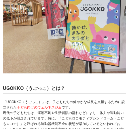
UGOKKO（うごっこ）とは？
「UGOKKO（うごっこ）」は、子どもたちの健やかな成長を支援するために設
立された
子ども向けのウェルネスジム
です。
現代の子どもたちは、運動不足や生活習慣の乱れなどにより、体力や運動能力
の低下が懸念されています。特に、「こどもロコモティブシンドローム（こど
もロコモ）」と呼ばれる運動器機能不全の状態が増加しているといわれてお