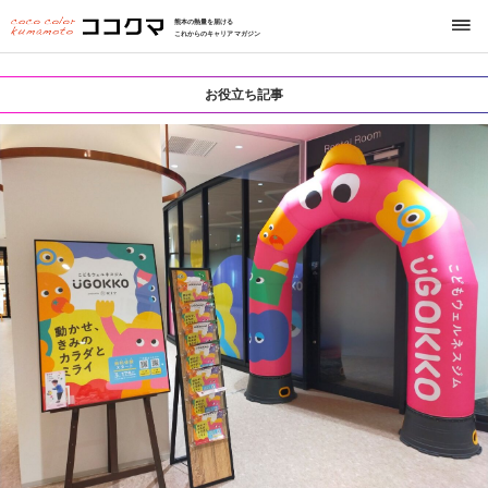
熊本の熱量を届ける
これからのキャリアマガジン
お役立ち記事