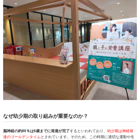
なぜ幼少期の取り組みが重要なのか？
脳神経の約80％は6歳までに発達が完了
するといわれており、
幼少期は神経発
達のゴールデンタイム
とされています。そのため、この時期に適切な運動や生