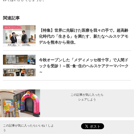
関連記事
【特集】世界に先駆けた医療を我々の手で。超高齢
化時代の「生きる」を満たす、新たなヘルスケアモ
デルを熊本から発信。
今秋オープンした「メディメッセ桜十字」で人間ド
ックを受診！～医･食･住のヘルスケアテーマパーク
～
この記事が気に入ったら
シェアしよう
最新情報をお届けします。
この記事が気に入ったらいいね！しよ
う