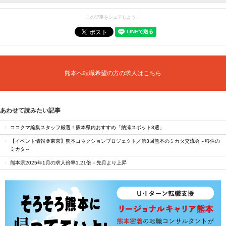
この記事をシェアしよう！
熊本へ転職希望の方の求人はこちら
あわせて読みたい記事
ココクマ編集スタッフ厳選！熊本県内おすすめ「納涼スポット8選」
【イベント情報＠東京】熊本コネクションプロジェクト／第3回熊本のミカタ交流会～移住の
ミカタ～
熊本県2025年1月の求人倍率1.21倍－先月より上昇