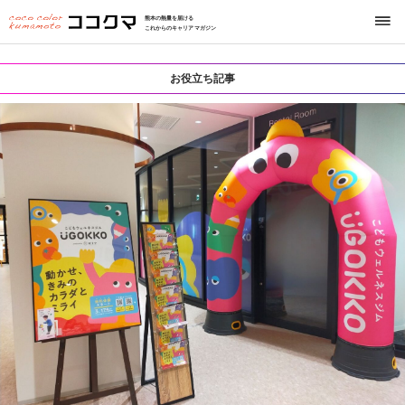
熊本の熱量を届ける
これからのキャリアマガジン
お役立ち記事