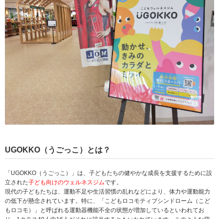
UGOKKO（うごっこ）とは？
「UGOKKO（うごっこ）」は、子どもたちの健やかな成長を支援するために設
立された
子ども向けのウェルネスジム
です。
現代の子どもたちは、運動不足や生活習慣の乱れなどにより、体力や運動能力
の低下が懸念されています。特に、「こどもロコモティブシンドローム（こど
もロコモ）」と呼ばれる運動器機能不全の状態が増加しているといわれてお