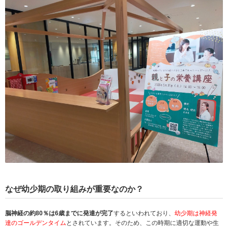
なぜ幼少期の取り組みが重要なのか？
脳神経の約80％は6歳までに発達が完了
するといわれており、
幼少期は神経発
達のゴールデンタイム
とされています。そのため、この時期に適切な運動や生