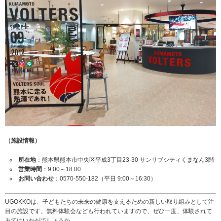
（施設情報）
所在地
：熊本県熊本市中央区平成3丁目23-30 サンリブシティくまなん3階
営業時間
：9:00～18:00
お問い合わせ
：0570-550-182（平日 9:00～16:30）
UGOKKOは、子どもたちの未来の健康を支えるための新しい取り組みとして注
目の施設です。無料体験会なども行われていますので、ぜひ一度、体験されて
みてはいかがでしょうか。