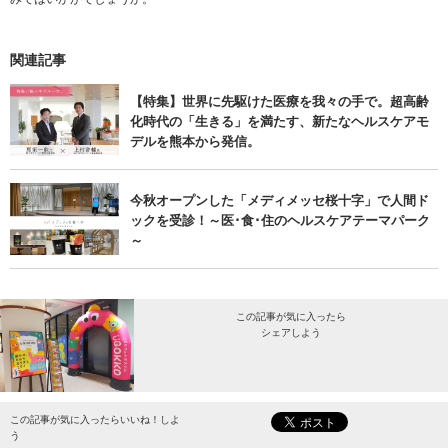
関連記事
【特集】世界に先駆けた医療を我々の手で。超高齢
化時代の「生きる」を満たす、新たなヘルスケアモ
デルを熊本から発信。
今秋オープンした「メディメッセ桜十字」で人間ド
ックを受診！～医･食･住のヘルスケアテーマパーク
～
この記事が気に入ったら
シェアしよう
最新情報をお届けします。
この記事が気に入ったらいいね！しよ
う