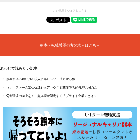
この記事をシェアしよう！
熊本へ転職希望の方の求人はこちら
あわせて読みたい記事
熊本県2023年7月の求人倍率1.30倍－先月から低下
コッコファーム定住促進シェアハウスを整備/菊池の地域活性化に
労働環境の向上を！ 熊本県が認定する「ブライト企業」とは？