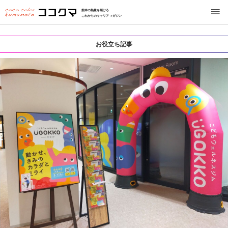
熊本の熱量を届ける
これからのキャリアマガジン
お役立ち記事