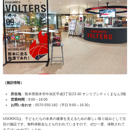
（施設情報）
所在地
：熊本県熊本市中央区平成3丁目23-30 サンリブシティくまなん3階
営業時間
：9:00～18:00
お問い合わせ
：0570-550-182（平日 9:00～16:30）
UGOKKOは、子どもたちの未来の健康を支えるための新しい取り組みとして注
目の施設です。無料体験会なども行われていますので、ぜひ一度、体験されて
みてはいかがでしょうか。