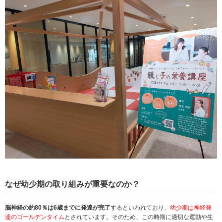
なぜ幼少期の取り組みが重要なのか？
脳神経の約80％は6歳までに発達が完了
するといわれており、
幼少期は神経発
達のゴールデンタイム
とされています。そのため、この時期に適切な運動や生