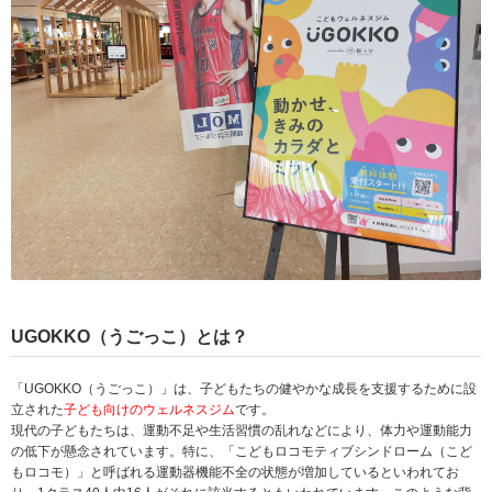
UGOKKO（うごっこ）とは？
「UGOKKO（うごっこ）」は、子どもたちの健やかな成長を支援するために設
立された
子ども向けのウェルネスジム
です。
現代の子どもたちは、運動不足や生活習慣の乱れなどにより、体力や運動能力
の低下が懸念されています。特に、「こどもロコモティブシンドローム（こど
もロコモ）」と呼ばれる運動器機能不全の状態が増加しているといわれてお