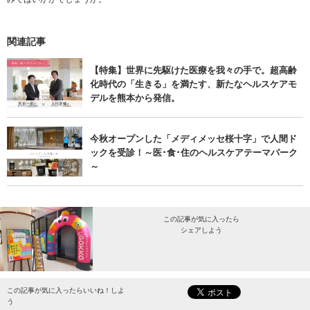
関連記事
【特集】世界に先駆けた医療を我々の手で。超高齢
化時代の「生きる」を満たす、新たなヘルスケアモ
デルを熊本から発信。
今秋オープンした「メディメッセ桜十字」で人間ド
ックを受診！～医･食･住のヘルスケアテーマパーク
～
この記事が気に入ったら
シェアしよう
最新情報をお届けします。
この記事が気に入ったらいいね！しよ
う