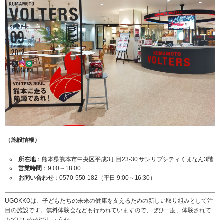
（施設情報）
所在地
：熊本県熊本市中央区平成3丁目23-30 サンリブシティくまなん3階
営業時間
：9:00～18:00
お問い合わせ
：0570-550-182（平日 9:00～16:30）
UGOKKOは、子どもたちの未来の健康を支えるための新しい取り組みとして注
目の施設です。無料体験会なども行われていますので、ぜひ一度、体験されて
みてはいかがでしょうか。