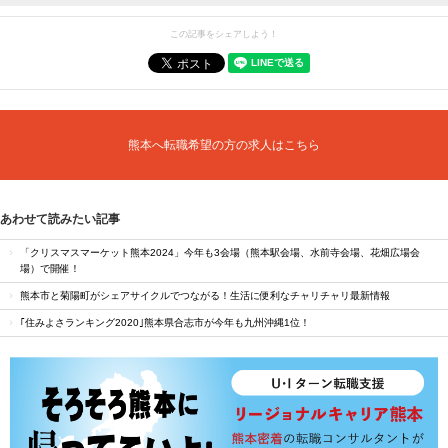
この記事をシェアしよう！
熊本へ転職希望の方の求人はこちら
あわせて読みたい記事
「クリスマスマーケット熊本2024」今年も3会場（熊本駅会場、水前寺会場、花畑広場会
場）で開催！
熊本市と菊陽町がシェアサイクルでつながる！生活に便利なチャリチャリ最新情報
｢住みよさランキング2020｣熊本県合志市が今年も九州沖縄1位！