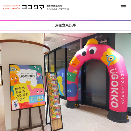
熊本の熱量を届ける
これからのキャリアマガジン
お役立ち記事