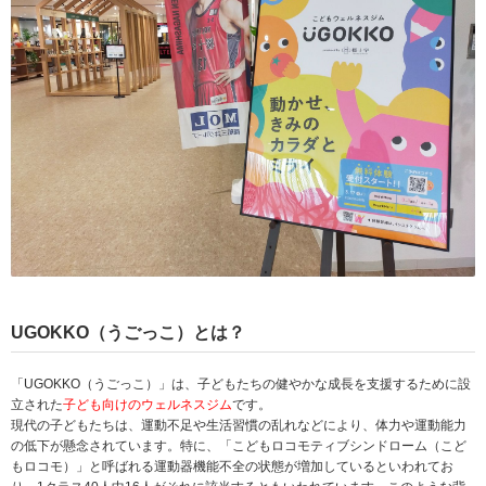
UGOKKO（うごっこ）とは？
「UGOKKO（うごっこ）」は、子どもたちの健やかな成長を支援するために設
立された
子ども向けのウェルネスジム
です。
現代の子どもたちは、運動不足や生活習慣の乱れなどにより、体力や運動能力
の低下が懸念されています。特に、「こどもロコモティブシンドローム（こど
もロコモ）」と呼ばれる運動器機能不全の状態が増加しているといわれてお