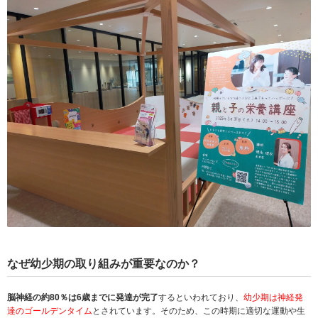
なぜ幼少期の取り組みが重要なのか？
脳神経の約80％は6歳までに発達が完了
するといわれており、
幼少期は神経発
達のゴールデンタイム
とされています。そのため、この時期に適切な運動や生