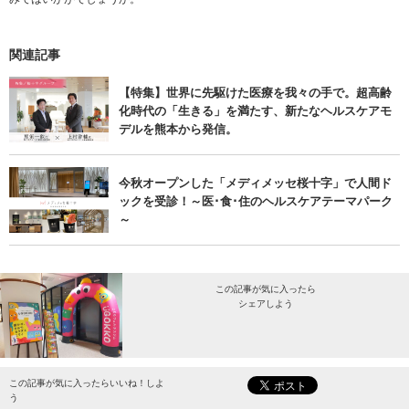
関連記事
【特集】世界に先駆けた医療を我々の手で。超高齢
化時代の「生きる」を満たす、新たなヘルスケアモ
デルを熊本から発信。
今秋オープンした「メディメッセ桜十字」で人間ド
ックを受診！～医･食･住のヘルスケアテーマパーク
～
この記事が気に入ったら
シェアしよう
最新情報をお届けします。
この記事が気に入ったらいいね！しよ
う