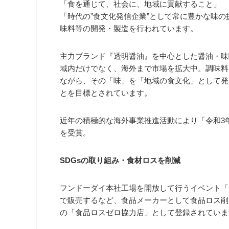
「食を通じて、社会に、地域に貢献すること」
「時代の”食文化発信企業”として常に豊かな味
味料等の開発・製造を行われています。
主力ブランド『透明醤油』を中心とした醤油・味
域内だけでなく、海外まで市場を拡大中。調味料
ながら、その「味」を「地域の食文化」として発
とを目標とされています。
近年の積極的な海外事業推進活動により「令和3
を受賞。
SDGsの取り組み・食材ロスを削減
フンドーダイ本社工場を開放して行うイベント「
で販売するなど、食品メーカーとして食品ロス削
の「食品ロスゼロ協力店」として登録されていま