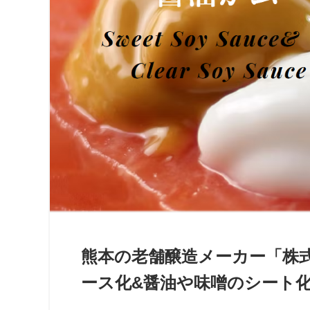
熊本の老舗醸造メーカー「株
ース化&醤油や味噌のシート