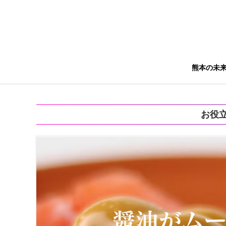
熊本の未
お役