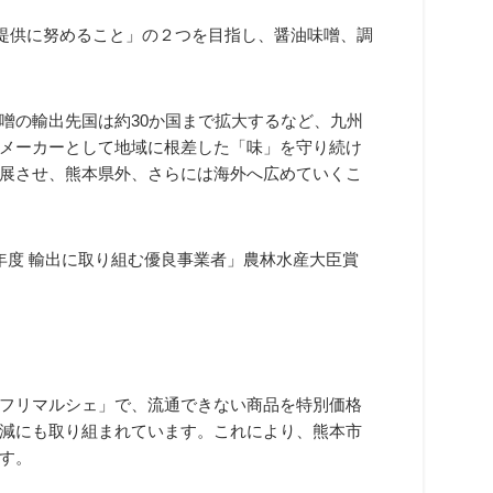
の提供に努めること」の２つを目指し、醤油味噌、調
噌の輸出先国は約30か国まで拡大するなど、九州
メーカーとして地域に根差した「味」を守り続け
展させ、熊本県外、さらには海外へ広めていくこ
年度 輸出に取り組む優良事業者」農林水産大臣賞
フリマルシェ」で、流通できない商品を特別価格
減にも取り組まれています。これにより、熊本市
す。