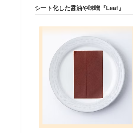
シート化した醤油や味噌『
Leaf
』