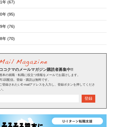
1年 (67)
0年 (95)
9年 (76)
8年 (70)
ココクマのメールマガジン購読者募集中!!
熊本の就職・転職に役立つ情報をメールでお届けします。
月1回配信。登録・購読は無料です。
ご登録されたいE-mailアドレスを入力し、登録ボタンを押してくださ
い。
登録