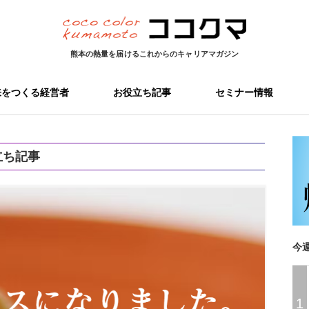
熊本の熱量を届ける
これからのキャリアマガジン
来をつくる経営者
お役立ち記事
セミナー情報
立ち記事
今
1