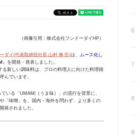
6
（画像引用：株式会社フンドーダイHP）
ダイ(代表取締役社長 山村 脩 氏)
は、
ムース化し
af
』を開発・発表しました。
7
する新しい調味料は、
プロの料理人に向けた料理雑
呼んでいます。
なっている「UMAMI（うま味）」の流行を背景に、
8
や「味噌」を、国内・海外を問わず、より多くの
開発されました。
9