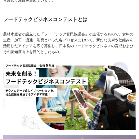
ら改めて注目を集めています。
フードテックビジネスコンテストとは
農林水産省が設立した「フードテック官民協議会」が主催するもので、食料の
生産・加工・流通・消費といった各プロセスにおいて、新たな技術や仕組みを
活用したアイデアを広く募集し、日本発のフードテックビジネスの育成および
その認知度向上を目的としたもの。