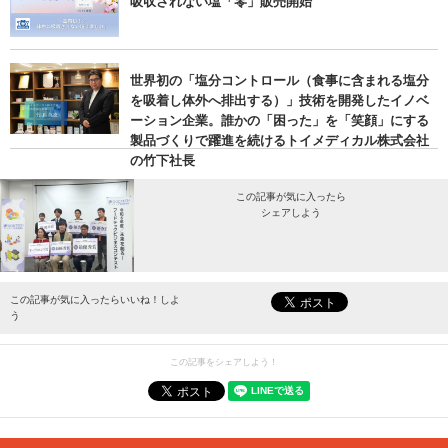
吸収されない塩「零」販売開始
世界初の「塩分コントロール（食事に含まれる塩分
を吸着し体外へ排出する）」技術を開発したイノベ
ーション企業。誰かの「困った」を「笑顔」にする
製品づくりで躍進を続けるトイメディカル株式会社
の竹下社長
この記事が気に入ったら
シェアしよう
最新情報をお届けします。
この記事が気に入ったらいいね！しよ
う
この記事をシェアしよう！