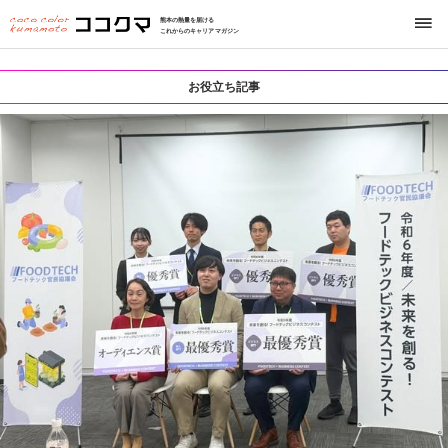
熊本の熱量を届ける
これからのキャリアマガジン
お役立ち記事