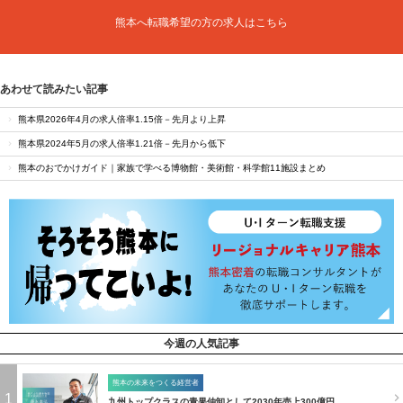
熊本へ転職希望の方の求人はこちら
あわせて読みたい記事
熊本県2026年4月の求人倍率1.15倍－先月より上昇
熊本県2024年5月の求人倍率1.21倍－先月から低下
熊本のおでかけガイド｜家族で学べる博物館・美術館・科学館11施設まとめ
今週の人気記事
熊本の未来をつくる経営者
1
九州トップクラスの青果仲卸として2030年売上300億円…